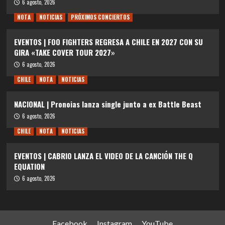
6 agosto, 2026
NOTA
NOTICIAS
PRÓXIMOS CONCIERTOS
EVENTOS | FOO FIGHTERS REGRESA A CHILE EN 2027 CON SU
GIRA «TAKE COVER TOUR 2027»
6 agosto, 2026
CHILE
NOTA
NOTICIAS
NACIONAL | Pronoias lanza single junto a ex Battle Beast
6 agosto, 2026
CHILE
NOTA
NOTICIAS
EVENTOS | CABRIO LANZA EL VIDEO DE LA CANCIÓN THE Q
EQUATION
6 agosto, 2026
Facebook
Instagram
YouTube