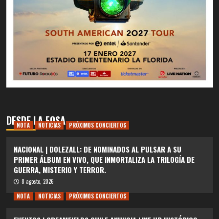
DESDE LA FOSA
NOTA
NOTICIAS
PRÓXIMOS CONCIERTOS
NACIONAL | DOLEZALL: DE NOMINADOS AL PULSAR A SU
PRIMER ÁLBUM EN VIVO, QUE INMORTALIZA LA TRILOGÍA DE
GUERRA, MISTERIO Y TERROR.
8 agosto, 2026
NOTA
NOTICIAS
PRÓXIMOS CONCIERTOS