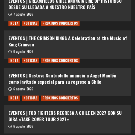
EVENTOS | CREAMFIELDS CHILE ANUNCIA LINE UP HISTÓRICO
DESDE SU LLEGADA A NUESTRO NUESTRO PAÍS
7 agosto, 2026
NOTA
NOTICIAS
PRÓXIMOS CONCIERTOS
EVENTOS | THE CRIMSON KINGS A Celebration of the Music of
King Crimson
6 agosto, 2026
NOTA
NOTICIAS
PRÓXIMOS CONCIERTOS
EVENTOS | Gustavo Santaolalla anuncia a Angel Maulén
como invitado especial para su regreso a Chile
6 agosto, 2026
NOTA
NOTICIAS
PRÓXIMOS CONCIERTOS
EVENTOS | FOO FIGHTERS REGRESA A CHILE EN 2027 CON SU
GIRA «TAKE COVER TOUR 2027»
6 agosto, 2026