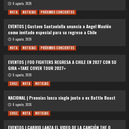
6 agosto, 2026
NOTA
NOTICIAS
PRÓXIMOS CONCIERTOS
EVENTOS | Gustavo Santaolalla anuncia a Angel Maulén
como invitado especial para su regreso a Chile
6 agosto, 2026
NOTA
NOTICIAS
PRÓXIMOS CONCIERTOS
EVENTOS | FOO FIGHTERS REGRESA A CHILE EN 2027 CON SU
GIRA «TAKE COVER TOUR 2027»
6 agosto, 2026
CHILE
NOTA
NOTICIAS
NACIONAL | Pronoias lanza single junto a ex Battle Beast
6 agosto, 2026
CHILE
NOTA
NOTICIAS
EVENTOS | CABRIO LANZA EL VIDEO DE LA CANCIÓN THE Q