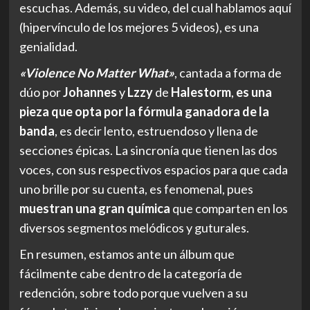
escuchas. Además, su video, del cual hablamos aquí
(hipervínculo de los mejores 5 videos), es una
genialidad.
«Violence No Matter What»
, cantada a forma de
dúo por
Johannes
y
Lzzy
de
Halestorm
,
es una
pieza que opta por la fórmula ganadora de la
banda
, es decir lento, estruendoso y llena de
secciones épicas. La sincronía que tienen las dos
voces, con sus respectivos espacios para que cada
uno brille por su cuenta, es fenomenal, pues
muestran una gran química
que comparten en los
diversos segmentos melódicos y guturales.
En resumen, estamos ante un álbum que
fácilmente cabe dentro de la categoría de
redención, sobre todo porque vuelven a su