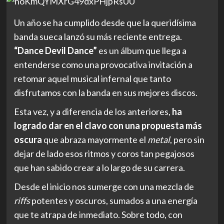
Un año se ha cumplido desde que la queridísima
banda sueca lanzó su más reciente entrega.
“Dance Devil Dance”
es un álbum que llega a
entenderse como una provocativa invitación a
retomar aquel musical infernal que tanto
disfrutamos con la banda en sus mejores discos.
Esta vez, y a diferencia de los anteriores,
ha
logrado dar en el clavo con una propuesta más
oscura
que abraza mayormente el
metal
, pero sin
dejar de lado esos ritmos y coros tan pegajosos
que han sabido crear a lo largo de su carrera.
Desde el inicio nos sumerge con una mezcla de
riffs
potentes y oscuros, sumados a una energía
que te atrapa de inmediato. Sobre todo, con