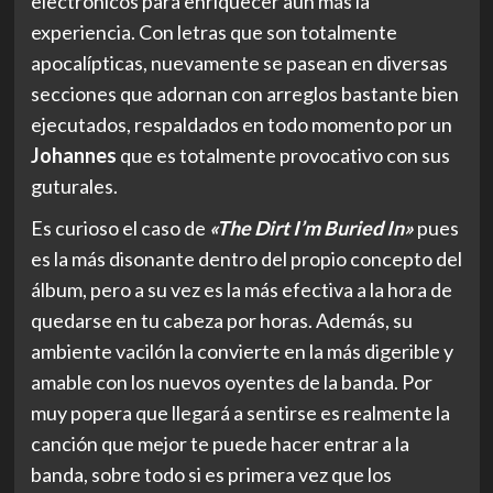
electrónicos para enriquecer aún más la
experiencia. Con letras que son totalmente
apocalípticas, nuevamente se pasean en diversas
secciones que adornan con arreglos bastante bien
ejecutados, respaldados en todo momento por un
Johannes
que es totalmente provocativo con sus
guturales.
Es curioso el caso de
«The Dirt I’m Buried In»
pues
es la más disonante dentro del propio concepto del
álbum, pero a su vez es la más efectiva a la hora de
quedarse en tu cabeza por horas. Además, su
ambiente vacilón la convierte en la más digerible y
amable con los nuevos oyentes de la banda. Por
muy popera que llegará a sentirse es realmente la
canción que mejor te puede hacer entrar a la
banda, sobre todo si es primera vez que los