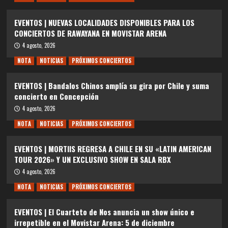
EVENTOS | NUEVAS LOCALIDADES DISPONIBLES PARA LOS
CONCIERTOS DE RAWAYANA EN MOVISTAR ARENA
4 agosto, 2026
NOTA
NOTICIAS
PRÓXIMOS CONCIERTOS
EVENTOS | Bandalos Chinos amplía su gira por Chile y suma
concierto en Concepción
4 agosto, 2026
NOTA
NOTICIAS
PRÓXIMOS CONCIERTOS
EVENTOS | MORTIIS REGRESA A CHILE EN SU «LATIN AMERICAN
TOUR 2026» Y UN EXCLUSIVO SHOW EN SALA RBX
4 agosto, 2026
NOTA
NOTICIAS
PRÓXIMOS CONCIERTOS
EVENTOS | El Cuarteto de Nos anuncia un show único e
irrepetible en el Movistar Arena: 5 de diciembre