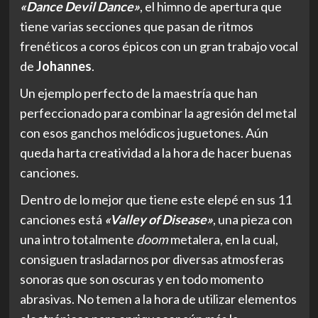
«Dance Devil Dance»
, el himno de apertura que
tiene varias secciones que pasan de ritmos
frenéticos a coros épicos con un gran trabajo vocal
de
Johannes
.
Un ejemplo perfecto de la maestría que han
perfeccionado para combinar la agresión del metal
con esos ganchos melódicos juguetones. Aún
queda harta creatividad a la hora de hacer buenas
canciones.
Dentro de lo mejor que tiene este elepé en sus 11
canciones está
«Valley of Disease»
, una pieza con
una intro totalmente
doom
metalera, en la cual,
consiguen trasladarnos por diversas atmosferas
sonoras que son oscuras y en todo momento
abrasivas. No temen a la hora de utilizar elementos