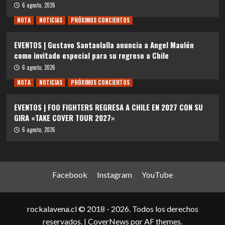
6 agosto, 2026
NOTA
NOTICIAS
PRÓXIMOS CONCIERTOS
EVENTOS | Gustavo Santaolalla anuncia a Angel Maulén
como invitado especial para su regreso a Chile
6 agosto, 2026
NOTA
NOTICIAS
PRÓXIMOS CONCIERTOS
EVENTOS | FOO FIGHTERS REGRESA A CHILE EN 2027 CON SU
GIRA «TAKE COVER TOUR 2027»
6 agosto, 2026
Facebook
Instagram
YouTube
rockalavena.cl © 2018 - 2026. Todos los derechos
reservados.
|
CoverNews
por AF themes.