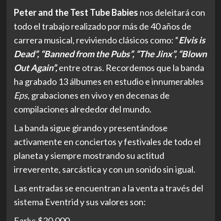
Peter and the Test Tube Babies
nos deleitará con
todo el trabajo realizado por más de 40 años de
carrera musical, reviviendo clásicos como: “
Elvis is
Dead”
, “Banned from the Pubs”, “The Jinx”, “Blown
Out Again”,
entre otras. Recordemos que la banda
ha grabado 13 álbumes en estudio e innumerables
Eps
, grabaciones en vivo y en decenas de
compilaciones alrededor del mundo.
La banda sigue girando y presentándose
activamente en conciertos y festivales de todo el
planeta y siempre mostrando su actitud
irreverente, sarcástica y con un sonido sin igual.
Las entradas se encuentran a la venta a través del
sistema Eventrid y sus valores son:
Early: $20.000