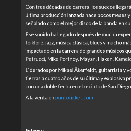
Con tres décadas de carrera, los suecos llegar
última producción lanzada hace pocos meses y q
señalado como el mejor disco de la banda en su
Ese sonido ha llegado después de mucha expe
folklore, jazz, música clásica, blues y mucho má
impactado en la carrera de grandes músicos qu
Petrucci, Mike Portnoy, Mayan, Haken, Kamelo
Liderados por Mikael Åkerfeldt, guitarrista y 
tierras a cuatro años de su última y explosiva 
con una doble fecha en el recinto de San Diego 
A la venta en
puntoticket.com
Anterior: