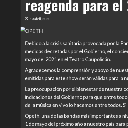
reagenda para el
10 abril, 2020
Debido a la crisis sanitaria provocada por la P
medidas decretadas por el Gobierno, el concie
mayo del 2021 en el Teatro Caupolicán.
Agradecemos la comprensión y apoyo de nuestr
emitidas para este show serán válidas para la 
La preocupación por el bienestar de nuestra c
indicaciones del Gobierno para que entre todo
de la música en vivo lo hacemos entre todos. 
Opeth, una de las bandas más importantes a niv
1 de mayo del próximo año a nuestro país para 