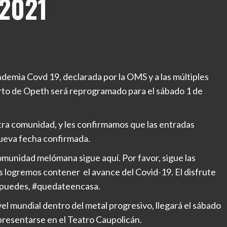
 2021
andemia Covd 19, declarada por la OMS y a las múltiples
rto de Opeth será reprogramado para el sábado 1 de
a comunidad, y les confirmamos que las entradas
nueva fecha confirmada.
omunidad melómana sigue aquí. Por favor, sigue las
s logremos contener el avance del Covid-19. El disfrute
Si puedes, #quedateencasa.
el mundial dentro del metal progresivo, llegará el sábado
presentarse en el Teatro Caupolicán.