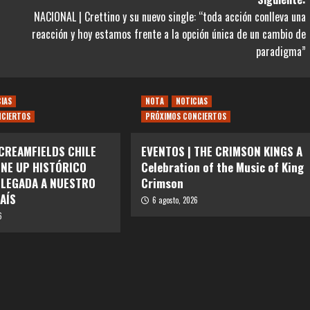
NACIONAL | Crettino y su nuevo single: “toda acción conlleva una
reacción y hoy estamos frente a la opción única de un cambio de
paradigma”
CIAS
NOTA
NOTICIAS
NCIERTOS
PRÓXIMOS CONCIERTOS
 CREAMFIELDS CHILE
EVENTOS | THE CRIMSON KINGS A
INE UP HISTÓRICO
Celebration of the Music of King
LLEGADA A NUESTRO
Crimson
AÍS
6 agosto, 2026
6