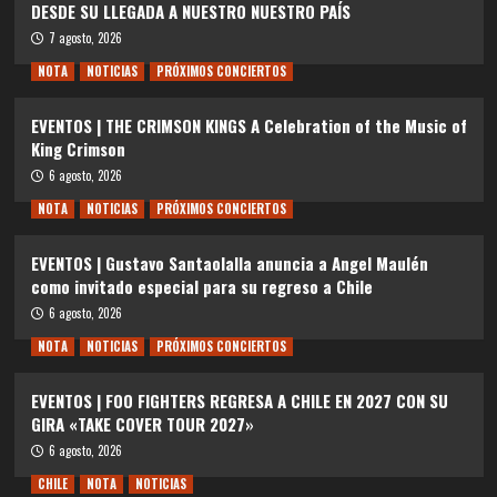
DESDE SU LLEGADA A NUESTRO NUESTRO PAÍS
7 agosto, 2026
NOTA
NOTICIAS
PRÓXIMOS CONCIERTOS
EVENTOS | THE CRIMSON KINGS A Celebration of the Music of
King Crimson
6 agosto, 2026
NOTA
NOTICIAS
PRÓXIMOS CONCIERTOS
EVENTOS | Gustavo Santaolalla anuncia a Angel Maulén
como invitado especial para su regreso a Chile
6 agosto, 2026
NOTA
NOTICIAS
PRÓXIMOS CONCIERTOS
EVENTOS | FOO FIGHTERS REGRESA A CHILE EN 2027 CON SU
GIRA «TAKE COVER TOUR 2027»
6 agosto, 2026
CHILE
NOTA
NOTICIAS