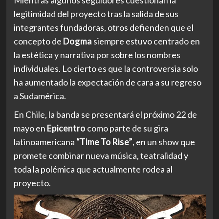
Mientras algunos seguidores cuestionan la
legitimidad del proyecto tras la salida de sus
integrantes fundadoras, otros defienden que el
concepto de
Dogma
siempre estuvo centrado en
la estética y narrativa por sobre los nombres
individuales. Lo cierto es que la controversia solo
ha aumentado la expectación de cara a su regreso
a Sudamérica.
En Chile, la banda se presentará el próximo 22 de
mayo en
Epicentro
como parte de su gira
latinoamericana
“Time To Rise”
, en un show que
promete combinar nueva música, teatralidad y
toda la polémica que actualmente rodea al
proyecto.