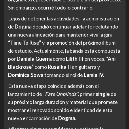
Sin embargo, ocurrió todo lo contrario.
Lejos de detener las actividades, la administración
de
Dogma
decidió continuar adelante reclutando
una nueva alineación para mantener viva la gira
“Time To Rise”
y la promoción del próximo álbum
de estudio. Actualmente, la banda está compuesta
por
Daniela Guerra
como
Lilith III
en voces,
“Ani
Blackrose”
como
Rusalka II
en guitarra y
Dominica Sowa
tomando el rol de
Lamia IV.
Esta nueva etapa coincide además con el
lanzamiento de
“Fate Unblinds”,
primer
single
de
su próximo larga duración y material que promete
mostrar el renovado sonido e identidad de esta
nueva encarnación de
Dogma.