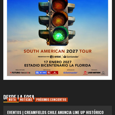
DESDE LA FOSA
NOTA
NOTICIAS
PRÓXIMOS CONCIERTOS
EVENTOS | CREAMFIELDS CHILE ANUNCIA LINE UP HISTÓRICO