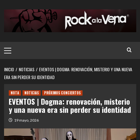
Saltar
al
contenido
Menú
principal
INICIO
NOTICIAS
EVENTOS | DOGMA: RENOVACIÓN, MISTERIO Y UNA NUEVA
ERA SIN PERDER SU IDENTIDAD
NOTA
NOTICIAS
PRÓXIMOS CONCIERTOS
EVENTOS | Dogma: renovación, misterio
y una nueva era sin perder su identidad
19 mayo, 2026