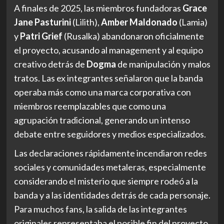
A finales de 2025, las miembros fundadoras
Grace
Jane Pasturini
(Lilith),
Amber Maldonado
(Lamia)
y
Patri Grief
(Rusalka) abandonaron oficialmente
el proyecto, acusando al management y al equipo
creativo detrás de
Dogma
de manipulación y malos
tratos. Las ex integrantes señalaron que la banda
operaba más como una marca corporativa con
miembros reemplazables que como una
agrupación tradicional, generando un intenso
debate entre seguidores y medios especializados.
Las declaraciones rápidamente incendiaron redes
sociales y comunidades metaleras, especialmente
considerando el misterio que siempre rodeó a la
banda y a las identidades detrás de cada personaje.
Para muchos fans, la salida de las integrantes
originales representaba el posible fin del proyecto.