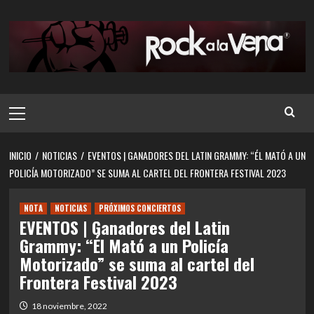
Saltar
al
contenido
Menú
principal
INICIO
NOTICIAS
EVENTOS | GANADORES DEL LATIN GRAMMY: “ÉL MATÓ A UN
POLICÍA MOTORIZADO” SE SUMA AL CARTEL DEL FRONTERA FESTIVAL 2023
NOTA
NOTICIAS
PRÓXIMOS CONCIERTOS
EVENTOS | Ganadores del Latin
Grammy: “Él Mató a un Policía
Motorizado” se suma al cartel del
Frontera Festival 2023
18 noviembre, 2022