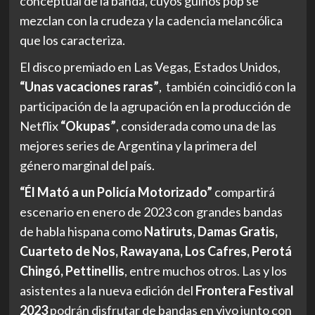
conceptual de la banda, cuyos guiños pop se
mezclan con la crudeza y la cadencia melancólica
que los caracteriza.
El disco premiado en Las Vegas, Estados Unidos,
“Unas vacaciones raras”
, también coincidió con la
participación de la agrupación en la producción de
Netflix
“Okupas”
, considerada como una de las
mejores series de Argentina y la primera del
género marginal del país.
“Él Mató a un Policía Motorizado”
compartirá
escenario en enero de 2023 con grandes bandas
de habla hispana como
Natiruts, Damas Gratis,
Cuarteto de Nos, Rawayana, Los Cafres, Perotá
Chingó, Pettinellis
, entre muchos otros. Las y los
asistentes a la nueva edición del
Frontera Festival
2023
podrán disfrutar de bandas en vivo junto con