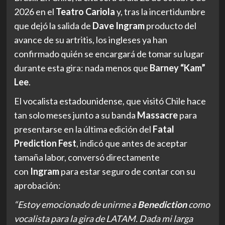
2026 en el
Teatro Cariola
y, tras la incertidumbre
que dejó la salida de
Dave Ingram
producto del
avance de su artritis, los ingleses ya han
confirmado quién se encargará de tomar su lugar
durante esta gira: nada menos que
Barney “Kam”
Lee
.
El vocalista estadounidense, que visitó Chile hace
tan solo meses junto a su banda
Massacre
para
presentarse en la última edición del
Fatal
Prediction Fest
, indicó que antes de aceptar
tamaña labor, conversó directamente
con
Ingram
para estar seguro de contar con su
aprobación:
“Estoy emocionado de unirme a
Benediction
como
vocalista para la gira de LATAM. Dada mi larga