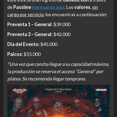
de
Passline
ingresando aquí
. Los
valores
,
sin
cargo por servicio
, los encuentras a continuación:
Preventa 1 – General:
$39.000
Preventa 2 – General:
$42.000
Día del Evento:
$45.000
Palcos:
$55.000
*Una vez que cancha llegue a su capacidad máxima,
la producción se reserva el acceso “General” por
platea. Se recomienda llegar temprano.