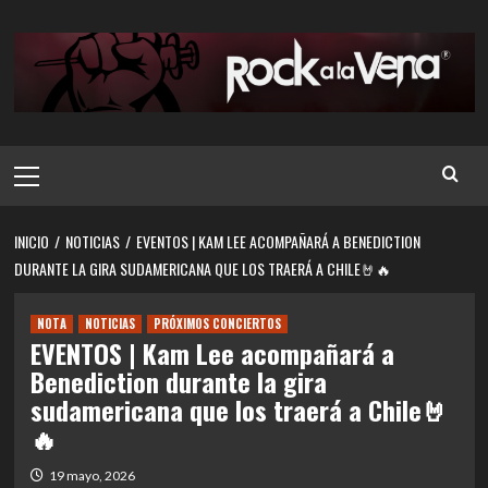
Saltar
al
contenido
Menú
principal
INICIO
NOTICIAS
EVENTOS | KAM LEE ACOMPAÑARÁ A BENEDICTION
DURANTE LA GIRA SUDAMERICANA QUE LOS TRAERÁ A CHILE🤘🔥
NOTA
NOTICIAS
PRÓXIMOS CONCIERTOS
EVENTOS | Kam Lee acompañará a
Benediction durante la gira
sudamericana que los traerá a Chile🤘
🔥
19 mayo, 2026