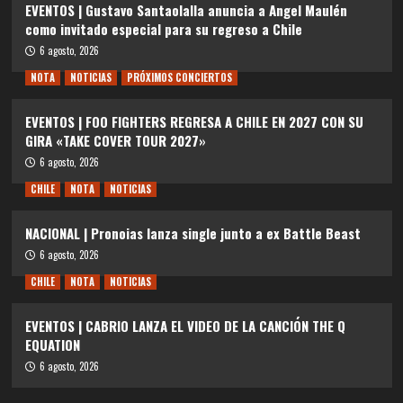
EVENTOS | Gustavo Santaolalla anuncia a Angel Maulén
como invitado especial para su regreso a Chile
6 agosto, 2026
NOTA
NOTICIAS
PRÓXIMOS CONCIERTOS
EVENTOS | FOO FIGHTERS REGRESA A CHILE EN 2027 CON SU
GIRA «TAKE COVER TOUR 2027»
6 agosto, 2026
CHILE
NOTA
NOTICIAS
NACIONAL | Pronoias lanza single junto a ex Battle Beast
6 agosto, 2026
CHILE
NOTA
NOTICIAS
EVENTOS | CABRIO LANZA EL VIDEO DE LA CANCIÓN THE Q
EQUATION
6 agosto, 2026