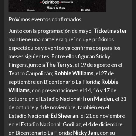
Próximos eventos confirmados
Junto con la programación de mayo,
Ticketmaster
mantiene una cartelera que incluye próximos
espectáculos y eventos ya confirmados para los
meses siguientes. Entre ellos figuran Sticky
Fingers, junto a
The Terrys
, el 19 de agosto en el
Teatro Caupolicán;
Robbie Williams
, el 27 de
septiembre en Bicentenario La Florida;
Robbie
Williams
, con presentaciones el 14, 16 y 17 de
octubre en el Estadio Nacional;
Iron Maiden
, el 31
de octubre y 1 de noviembre, también en el
Estadio Nacional;
Ed Sheeran
, el 21 de noviembre
en el Estadio Nacional; Gorillaz, el 4 de diciembre
en Bicentenario La Florida;
Nicky Jam
, con su