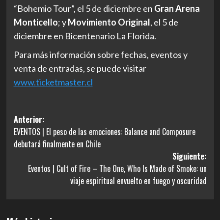
“Bohemio Tour”, el 5 de diciembre en
Gran Arena
Monticello
; y
Movimiento Original
, el 5 de
diciembre en Bicentenario La Florida.
Para más información sobre fechas, eventos y
venta de entradas, se puede visitar
www.ticketmaster.cl
Navegación
Anterior:
EVENTOS | El peso de las emociones: Balance and Composure
de
debutará finalmente en Chile
entradas
Siguiente:
Eventos | Cult of Fire – The One, Who Is Made of Smoke: un
viaje espiritual envuelto en fuego y oscuridad