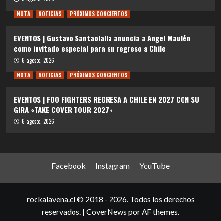
NOTA
NOTICIAS
PRÓXIMOS CONCIERTOS
EVENTOS | Gustavo Santaolalla anuncia a Angel Maulén
como invitado especial para su regreso a Chile
6 agosto, 2026
NOTA
NOTICIAS
PRÓXIMOS CONCIERTOS
EVENTOS | FOO FIGHTERS REGRESA A CHILE EN 2027 CON SU
GIRA «TAKE COVER TOUR 2027»
6 agosto, 2026
Facebook
Instagram
YouTube
rockalavena.cl © 2018 - 2026. Todos los derechos
reservados.
|
CoverNews
por AF themes.