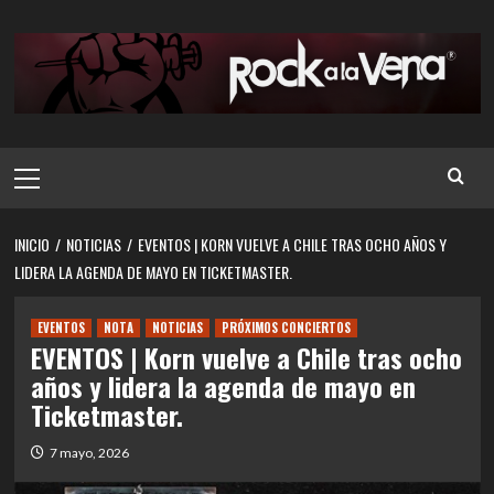
Saltar
al
contenido
Menú
principal
INICIO
NOTICIAS
EVENTOS | KORN VUELVE A CHILE TRAS OCHO AÑOS Y
LIDERA LA AGENDA DE MAYO EN TICKETMASTER.
EVENTOS
NOTA
NOTICIAS
PRÓXIMOS CONCIERTOS
EVENTOS | Korn vuelve a Chile tras ocho
años y lidera la agenda de mayo en
Ticketmaster.
7 mayo, 2026