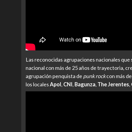
Las reconocidas agrupaciones nacionales que 
nacional con más de 25 años de trayectoria, 
agrupación penquista de
punk rock
con más de 
los locales
Apol
,
CNI
,
Bagunza
,
The Jerentes
,