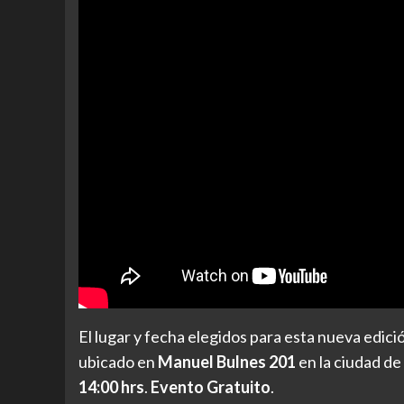
El lugar y fecha elegidos para esta nueva edici
ubicado en
Manuel Bulnes 201
en la ciudad d
14:00 hrs
.
Evento Gratuito
.