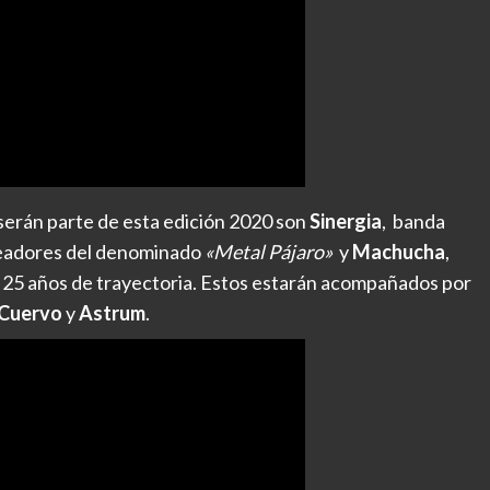
serán parte de esta edición 2020 son
Sinergia
, banda
creadores del denominado
«Metal Pájaro»
y
Machucha
,
25 años de trayectoria. Estos estarán acompañados por
Cuervo
y
Astrum
.