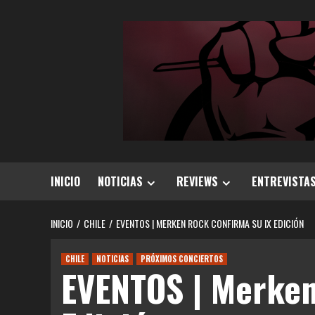
Saltar
al
contenido
INICIO
NOTICIAS
REVIEWS
ENTREVISTA
INICIO
CHILE
EVENTOS | MERKEN ROCK CONFIRMA SU IX EDICIÓN
CHILE
NOTICIAS
PRÓXIMOS CONCIERTOS
EVENTOS | Merken