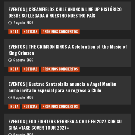
EVENTOS | CREAMFIELDS CHILE ANUNCIA LINE UP HISTÓRICO
DESDE SU LLEGADA A NUESTRO NUESTRO PAÍS
7 agosto, 2026
NOTA
NOTICIAS
PRÓXIMOS CONCIERTOS
EVENTOS | THE CRIMSON KINGS A Celebration of the Music of
King Crimson
6 agosto, 2026
NOTA
NOTICIAS
PRÓXIMOS CONCIERTOS
EVENTOS | Gustavo Santaolalla anuncia a Angel Maulén
como invitado especial para su regreso a Chile
6 agosto, 2026
NOTA
NOTICIAS
PRÓXIMOS CONCIERTOS
EVENTOS | FOO FIGHTERS REGRESA A CHILE EN 2027 CON SU
GIRA «TAKE COVER TOUR 2027»
6 agosto, 2026