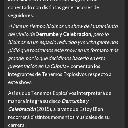
conectado con distintas generaciones de
seguidores.
«Hace un tiempo hicimos un show de lanzamiento
del vinilo de
Derrumbe y Celebración
,
pero lo
hicimos en un espacio reducido y mucha gente nos
pidió que tocáramos este show en un formato más
grande, por lo que decidimos hacerlo en esta
presentación en La Cúpula»
, comentan los
integrantes de Tenemos Explosivos respecto a
este show.
Así es que Tenemos Explosivos interpretará de
manera íntegra su disco
Derrumbe y
Celebración
(2015), a la vez que Estoy Bien
recorrerá distintos momentos musicales de su
carrera.