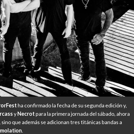
rorFest
ha confirmado la fecha de su segunda edición y,
rcass
y
Necrot
para la primera jornada del sábado, ahora
, sino que además se adicionan tres titánicas bandas a
molation
.