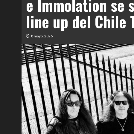
e Immolation se 
line up del Chile
8 mayo, 2026