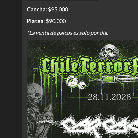
Cancha:
$95.000
Platea:
$90.000
*La venta de palcos es solo por día.