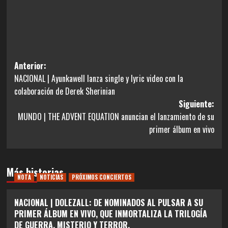
Navegación
Anterior:
NACIONAL | Ayunkawell lanza single y lyric video con la
de
colaboración de Derek Sherinian
entradas
Siguiente:
MUNDO | THE ADVENT EQUATION anuncian el lanzamiento de su
primer álbum en vivo
Más historias
NOTA
NOTICIAS
PRÓXIMOS CONCIERTOS
NACIONAL | DOLEZALL: DE NOMINADOS AL PULSAR A SU
PRIMER ÁLBUM EN VIVO, QUE INMORTALIZA LA TRILOGÍA
DE GUERRA, MISTERIO Y TERROR.