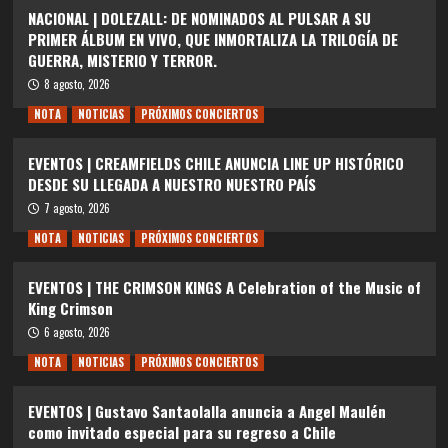
NACIONAL | DOLEZALL: DE NOMINADOS AL PULSAR A SU
PRIMER ÁLBUM EN VIVO, QUE INMORTALIZA LA TRILOGÍA DE
GUERRA, MISTERIO Y TERROR.
8 agosto, 2026
NOTA
NOTICIAS
PRÓXIMOS CONCIERTOS
EVENTOS | CREAMFIELDS CHILE ANUNCIA LINE UP HISTÓRICO
DESDE SU LLEGADA A NUESTRO NUESTRO PAÍS
7 agosto, 2026
NOTA
NOTICIAS
PRÓXIMOS CONCIERTOS
EVENTOS | THE CRIMSON KINGS A Celebration of the Music of
King Crimson
6 agosto, 2026
NOTA
NOTICIAS
PRÓXIMOS CONCIERTOS
EVENTOS | Gustavo Santaolalla anuncia a Angel Maulén
como invitado especial para su regreso a Chile