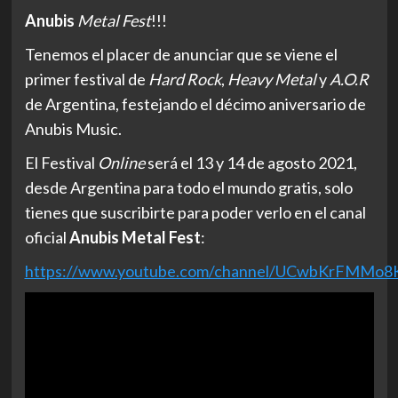
Anubis
Metal Fest
!!!
Tenemos el placer de anunciar que se viene el
primer festival de
Hard Rock
,
Heavy Metal
y
A.O.R
de Argentina, festejando el décimo aniversario de
Anubis Music.
El Festival
Online
será el 13 y 14 de agosto 2021,
desde Argentina para todo el mundo gratis, solo
tienes que suscribirte para poder verlo en el canal
oficial
Anubis Metal Fest
:
https://www.youtube.com/channel/UCwbKrFMMo