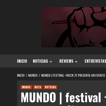
Saltar
al
contenido
INICIO
NOTICIAS
REVIEWS
ENTREVISTA
INICIO
MUNDO
MUNDO | FESTIVAL +ROCK 21 PRESENTA UN EVENTO
MUNDO
NOTA
NOTICIAS
MUNDO | festival