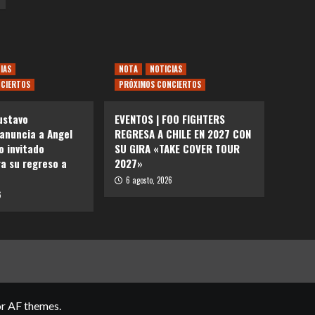
IAS
NOTA
NOTICIAS
CIERTOS
PRÓXIMOS CONCIERTOS
ustavo
EVENTOS | FOO FIGHTERS
 anuncia a Angel
REGRESA A CHILE EN 2027 CON
 invitado
SU GIRA «TAKE COVER TOUR
ra su regreso a
2027»
6 agosto, 2026
6
r AF themes.