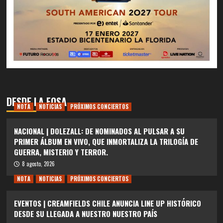
DESDE LA FOSA
NOTA
NOTICIAS
PRÓXIMOS CONCIERTOS
NACIONAL | DOLEZALL: DE NOMINADOS AL PULSAR A SU
PRIMER ÁLBUM EN VIVO, QUE INMORTALIZA LA TRILOGÍA DE
GUERRA, MISTERIO Y TERROR.
8 agosto, 2026
NOTA
NOTICIAS
PRÓXIMOS CONCIERTOS
EVENTOS | CREAMFIELDS CHILE ANUNCIA LINE UP HISTÓRICO
DESDE SU LLEGADA A NUESTRO NUESTRO PAÍS