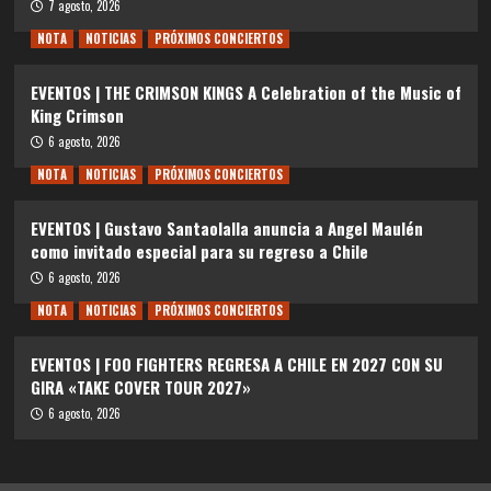
7 agosto, 2026
NOTA
NOTICIAS
PRÓXIMOS CONCIERTOS
EVENTOS | THE CRIMSON KINGS A Celebration of the Music of
King Crimson
6 agosto, 2026
NOTA
NOTICIAS
PRÓXIMOS CONCIERTOS
EVENTOS | Gustavo Santaolalla anuncia a Angel Maulén
como invitado especial para su regreso a Chile
6 agosto, 2026
NOTA
NOTICIAS
PRÓXIMOS CONCIERTOS
EVENTOS | FOO FIGHTERS REGRESA A CHILE EN 2027 CON SU
GIRA «TAKE COVER TOUR 2027»
6 agosto, 2026