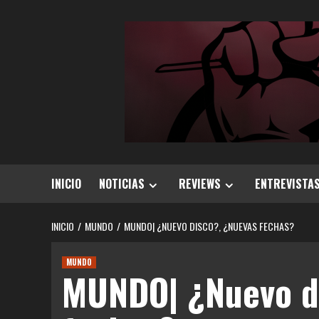
Saltar
al
contenido
INICIO
NOTICIAS
REVIEWS
ENTREVISTA
INICIO
MUNDO
MUNDO| ¿NUEVO DISCO?, ¿NUEVAS FECHAS?
MUNDO
MUNDO| ¿Nuevo d