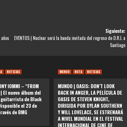
Siguiente:
 años
EVENTOS | Nuclear será la banda invitada del regreso de D.R.I. a
Santiago
TA
NOTICIAS
MUNDO
NOTA
NOTICIAS
ONY IOMMI – “FROM
MUNDO | OASIS: DON’T LOOK
| El nuevo álbum del
BACK IN ANGER, LA PELÍCULA DE
 guitarrista de Black
OASIS DE STEVEN KNIGHT,
Disponible el 23 de
DIRIGIDA POR DYLAN SOUTHERN
través de BMG
Y WILL LOVELACE, SE ESTRENARÁ
A NIVEL MUNDIAL EN EL FESTIVAL
INTERNACIONAL DE CINE DE