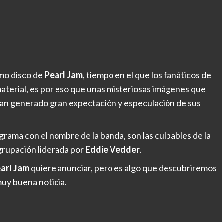
imo disco de
Pearl Jam
, tiempo en el que los fanáticos de
terial, es por eso que unas misteriosas imágenes que
 han generado gran expectación y especulación de sus
grama con el nombre de la banda, son las culpables de la
grupación liderada por
Eddie Vedder
.
arl Jam
quiere anunciar, pero es algo que descubriremos
muy buena noticia.