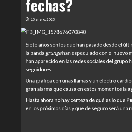
fechas?
10 enero, 2020
Siete años son los que han pasado desde el últ
la banda
grunge
han especulado con el nuevo ma
han aparecido en las redes sociales del grupo
seguidores.
Una gráfica con unas llamas y un electro cardio
gran alarma que causa en estos momentos la a
Hasta ahora no hay certeza de qué es lo que
Pe
en los próximos días y que de seguro será una 