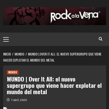
Saltar
al
contenido
Menú
principal
INICIO
MUNDO
MUNDO | OVER IT ALL: EL NUEVO SUPERGRUPO QUE VIENE
HACER EXPLOTAR EL MUNDO DEL METAL
MUNDO
MUNDO | Over It All: el nuevo
supergrupo que viene hacer explotar el
mundo del metal
7 abril, 2020