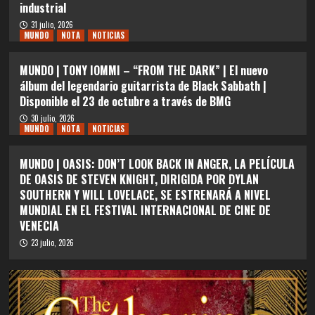
industrial
31 julio, 2026
MUNDO
NOTA
NOTICIAS
MUNDO | TONY IOMMI – “FROM THE DARK” | El nuevo
álbum del legendario guitarrista de Black Sabbath |
Disponible el 23 de octubre a través de BMG
30 julio, 2026
MUNDO
NOTA
NOTICIAS
MUNDO | OASIS: DON’T LOOK BACK IN ANGER, LA PELÍCULA
DE OASIS DE STEVEN KNIGHT, DIRIGIDA POR DYLAN
SOUTHERN Y WILL LOVELACE, SE ESTRENARÁ A NIVEL
MUNDIAL EN EL FESTIVAL INTERNACIONAL DE CINE DE
VENECIA
23 julio, 2026