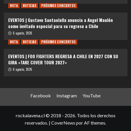
NOTA
NOTICIAS
PRÓXIMOS CONCIERTOS
EVENTOS | Gustavo Santaolalla anuncia a Angel Maulén
como invitado especial para su regreso a Chile
6 agosto, 2026
NOTA
NOTICIAS
PRÓXIMOS CONCIERTOS
EVENTOS | FOO FIGHTERS REGRESA A CHILE EN 2027 CON SU
GIRA «TAKE COVER TOUR 2027»
6 agosto, 2026
Facebook
Instagram
YouTube
rockalavena.cl © 2018 - 2026. Todos los derechos
reservados.
|
CoverNews
por AF themes.