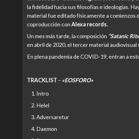
la fidelidad hacia sus filosofías e ideologías. 
material fue editado físicamente a comienzos 
coproducción con
Alexa records.
Un mes más tarde, la composición
“Satanic Rit
en abril de 2020, el tercer material audiovisual s
En plena pandemia de COVID-19, entran a est
TRACKLIST
–
«EOSFORO»
Intro
Helel
Adversaretur
Daemon