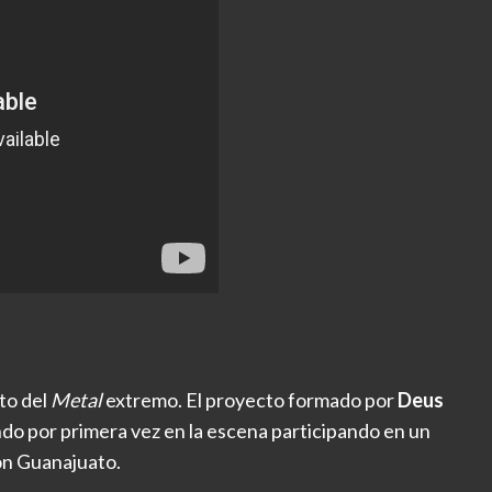
to del
Metal
extremo. El proyecto formado por
Deus
do por primera vez en la escena participando en un
ón Guanajuato.