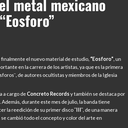
del metal mexicano
 “Eosforo”
finalmente el nuevo material de estudio,
“Eosforo”
, un
tante en la carrera de los artistas, ya que es la primera
osforos¨, de autores ocultistas y miembros de la Iglesia
ca a cargo de
Concreto Records
y también se destaca por
 Además, durante este mes de julio, la banda tiene
er la reedición de su primer disco
¨III¨
, de una manera
al se cambió todo el concepto y color del arte en