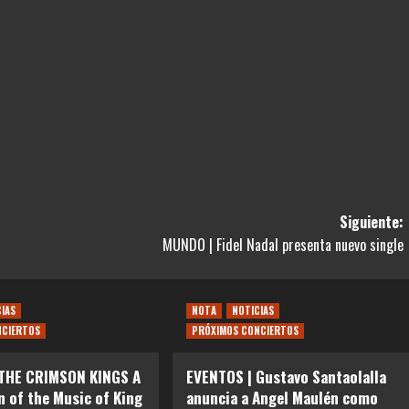
Siguiente:
MUNDO | Fidel Nadal presenta nuevo single
CIAS
NOTA
NOTICIAS
NCIERTOS
PRÓXIMOS CONCIERTOS
 THE CRIMSON KINGS A
EVENTOS | Gustavo Santaolalla
n of the Music of King
anuncia a Angel Maulén como