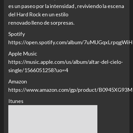
es un paseo por la intensidad , reviviendo la escena
del Hard Rock en un estilo
renovado lleno de sorpresas.
Spotify
https://open.spotify.com/album/7uMUGqxLrpqgWiH
Apple Music
https://music.apple.com/us/album/altar-del-cielo-
single/1566051258?uo=4
Amazon
https://www.amazon.com/gp/product/B0945XG93M
Itunes