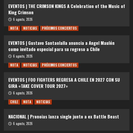
EVENTOS | THE CRIMSON KINGS A Celebration of the Music of
King Crimson
6 agosto, 2026
NOTA
NOTICIAS
PRÓXIMOS CONCIERTOS
EVENTOS | Gustavo Santaolalla anuncia a Angel Maulén
como invitado especial para su regreso a Chile
6 agosto, 2026
NOTA
NOTICIAS
PRÓXIMOS CONCIERTOS
EVENTOS | FOO FIGHTERS REGRESA A CHILE EN 2027 CON SU
GIRA «TAKE COVER TOUR 2027»
6 agosto, 2026
CHILE
NOTA
NOTICIAS
NACIONAL | Pronoias lanza single junto a ex Battle Beast
6 agosto, 2026