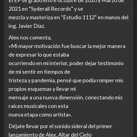
2021 en “Syderall Records” y se
mezcla y masteriza en “Estudio 1112” en manos del
ing. Javier Díaz.
Alex nos comenta,
«Mi mayor motivación fue buscar la mejor manera
de expresar lo que estaba
ocurriendo en mi interior, poder dejar testimonio
de mi sentir en tiempos de
tristeza y pandemia, pensé que podía romper mis
propios esquemas y llevar mi
mensaje a una nueva dimensión, conectando mis
raíces musicales con esta
nueva etapa como artista».
Déjate llevar por el sonido sideral del primer
lanzamiento de Alex, Altar del Cielo