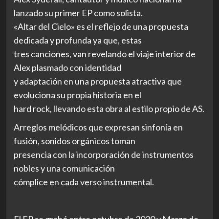
lanzado su primer EP como solista.
«Altar del Cielo» es el reflejo de una propuesta
dedicada y profunda ya que, estas
tres canciones, van revelando el viaje interior de
Alex plasmado con identidad
y adaptación en una propuesta atractiva que
evoluciona su propia historia en el
hard rock, llevando esta obra al estilo propio de AS.
Arreglos melódicos que expresan sinfonía en
fusión, sonidos orgánicos toman
presencia con la incorporación de instrumentos
nobles y una comunicación
cómplice en cada verso instrumental.
El EP se grabó entre octubre de 2020 y Marzo de