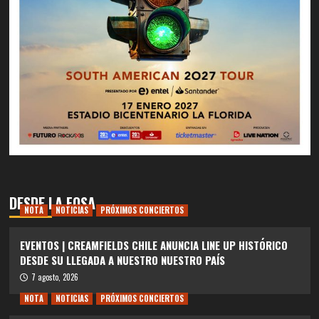
DESDE LA FOSA
NOTA
NOTICIAS
PRÓXIMOS CONCIERTOS
EVENTOS | CREAMFIELDS CHILE ANUNCIA LINE UP HISTÓRICO
DESDE SU LLEGADA A NUESTRO NUESTRO PAÍS
7 agosto, 2026
NOTA
NOTICIAS
PRÓXIMOS CONCIERTOS