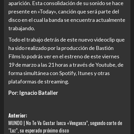
aparición. Esta consolidación de su sonido se hace
presente en »Today», canción que será parte del
disco en el cual la banda se encuentra actualmente
trabajando.
Todo el trabajo detrás de este nuevo videoclip que
ha sido realizado por la producción de
Bastión
Films
lo podrás ver en el estreno de este viernes
19 de marzo a las 21 horas a través
de Youtube
, de
forma simultánea con Spotify, Itunes y otras
plataformas de streaming.
Por: Ignacio Bataller
Navegación
Anterior:
MUNDO | No Te Va Gustar lanza «Venganza”, segundo corte de
de
“Luz”, su esperado próximo disco