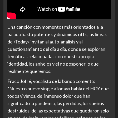
Una canción con momentos más orientados a la
balada hasta potentes y dinámicos riffs, las líneas
de »Today» invitan al auto-análisis y al
cuestionamiento del día a día, donde se exploran
temáticas relacionadas con nuestra propia
identidad, los anhelos y el no posponer lo que
realmente queremos.
Fraco Jofré, vocalista de la banda comenta:
“Nuestro nuevo single «Today» habla del HOY que
todos vivimos, del inmenso dolor que han
significado la pandemia, las pérdidas, los sueños
destruidos, de las expectativas que quedaron solo
en eso, de las inversiones fallidas, del peso de las