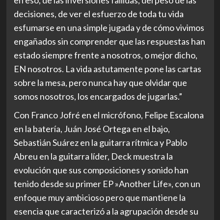
decisiones, de ver el esfuerzo de toda tu vida
esfumarse en una simple jugada y de cómo vivimos
engañados sin comprender que las respuestas han
estado siempre frente a nosotros, o mejor dicho,
EN nosotros. La vida astutamente pone las cartas
sobre la mesa, pero nunca hay que olvidar que
somos nosotros, los encargados de jugarlas.”
Con
Franco Jofré
en el micrófono,
Felipe Escalona
en la batería,
Juán José Ortega
en el bajo,
Sebastián Suárez
en la guitarra rítmica y
Pablo
Abreu
en la guitarra líder, Deck muestra la
evolución que sus composiciones y sonido han
tenido desde su primer EP
»Another Life»
, con un
enfoque muy ambicioso pero que mantiene la
esencia que caracterizó a la agrupación desde su