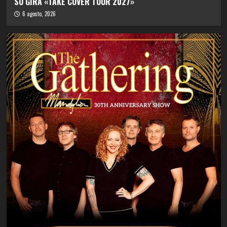
SU GIRA «TAKE COVER TOUR 2027»
6 agosto, 2026