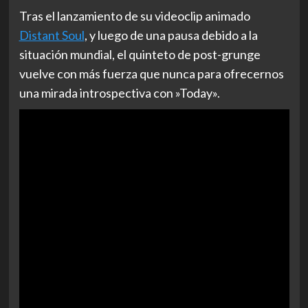
Tras el lanzamiento de su videoclip animado
Distant Soul
,
y luego de una pausa debido a la
situación mundial, el quinteto de post-grunge
vuelve con más fuerza que nunca para ofrecernos
una mirada introspectiva con
»Today»
.