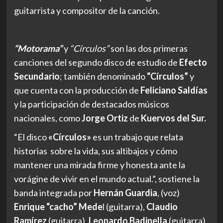
guitarrista y compositor de la canción.
“Motorama”
y
“Círculos”
son las dos primeras
canciones del segundo disco de estudio de
Efecto
Secundario
; también denominado
“Círculos”
y
que cuenta con la producción de
Feliciano Saldías
y la participación de destacados músicos
nacionales, como
Jorge Ortiz
de
Kuervos del Sur.
“El disco
«Círculos»
es un trabajo que relata
historias sobre la vida, sus altibajos y cómo
mantener una mirada firme y honesta ante la
vorágine de vivir en el mundo actual.”, sostiene la
banda integrada por
Hernán Guardia
, (voz)
Enrique “cacho” Mede
l (guitarra),
Claudio
Ramírez
(guitarra),
Leonardo Badinella
(guitarra),