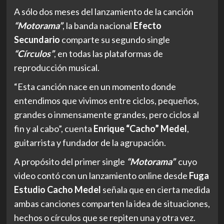
A sólo dos meses del lanzamiento de la canción
“Motorama”
, la banda nacional
Efecto
Secundario
comparte su segundo single
“Círculos”
, en todas las plataformas de
reproducción musical.
“Esta canción nace en un momento donde
entendimos que vivimos entre ciclos, pequeños,
grandes o inmensamente grandes, pero ciclos al
fin y al cabo”, cuenta
Enrique “Cacho” Medel
,
guitarrista y fundador de la agrupación.
A propósito del primer single
“Motorama”
cuyo
video contó con un lanzamiento online desde
Fuga
Estudio
Cacho Medel
señala que en cierta medida
ambas canciones comparten la idea de situaciones,
hechos o círculos que se repiten una y otra vez.