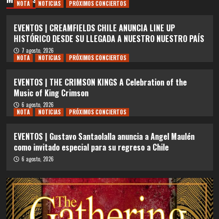
NOTA
NOTICIAS
PRÓXIMOS CONCIERTOS
EVENTOS | CREAMFIELDS CHILE ANUNCIA LINE UP
HISTÓRICO DESDE SU LLEGADA A NUESTRO NUESTRO PAÍS
7 agosto, 2026
NOTA
NOTICIAS
PRÓXIMOS CONCIERTOS
EVENTOS | THE CRIMSON KINGS A Celebration of the
Music of King Crimson
6 agosto, 2026
NOTA
NOTICIAS
PRÓXIMOS CONCIERTOS
EVENTOS | Gustavo Santaolalla anuncia a Angel Maulén
como invitado especial para su regreso a Chile
6 agosto, 2026