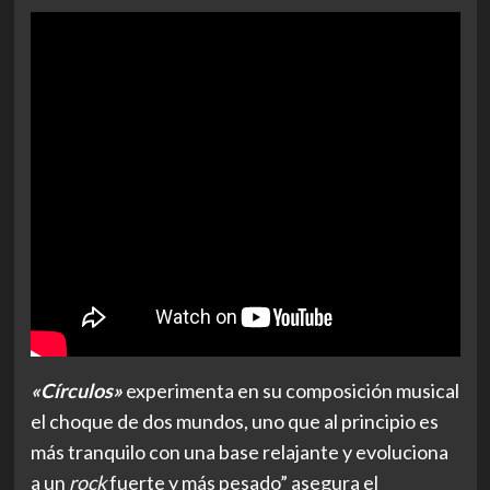
«Círculos»
experimenta en su composición musical
el choque de dos mundos, uno que al principio es
más tranquilo con una base relajante y evoluciona
a un
rock
fuerte y más pesado” asegura el