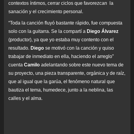
contextos íntimos, cerrar ciclos que favorezcan la
sanación y el crecimiento personal.
“Toda la canción fluyó bastante rápido, fue compuesta
solo con la guitarra. Se la compartí a
Diego Álvarez
(productor), ya que yo estaba muy contento con el
resultado.
Diego
se motivó con la canción y quiso
trabajar de inmediato en ella, haciendo el arreglo”
cuenta
Camilo
adelantando sobre este nuevo tema de
su proyecto, una pieza transparente, orgánica y de raíz,
que al igual que la garúa, el fenómeno natural que
bautiza el tema, humedece, junto a la neblina, las
calles y el alma.