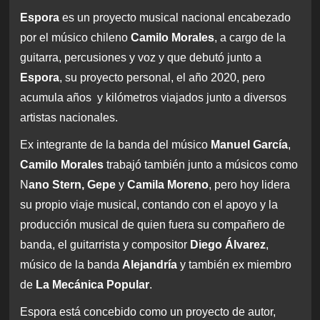
Espora
es un proyecto musical nacional encabezado
por el músico chileno
Camilo Morales
, a cargo de la
guitarra, percusiones y voz y que debutó junto a
Espora
, su proyecto personal, el año 2020, pero
acumula años y kilómetros viajados junto a diversos
artistas nacionales.
Ex integrante de la banda del músico
Manuel García
,
Camilo Morales
trabajó también junto a músicos como
N
ano Stern,
Gepe
y
Camila Moreno
, pero hoy lidera
su propio viaje musical, contando con el apoyo y la
producción musical de quien fuera su compañero de
banda, el guitarrista y compositor
Diego Álvarez
,
músico de la banda
Alejandría
y también ex miembro
de
La Mecánica Popular
.
Espora está concebido como un proyecto de autor,