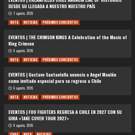
DESDE SU LLEGADA A NUESTRO NUESTRO PAÍS
7 agosto, 2026
NOTA
NOTICIAS
PRÓXIMOS CONCIERTOS
EVENTOS | THE CRIMSON KINGS A Celebration of the Music of
King Crimson
6 agosto, 2026
NOTA
NOTICIAS
PRÓXIMOS CONCIERTOS
EVENTOS | Gustavo Santaolalla anuncia a Angel Maulén
como invitado especial para su regreso a Chile
6 agosto, 2026
NOTA
NOTICIAS
PRÓXIMOS CONCIERTOS
EVENTOS | FOO FIGHTERS REGRESA A CHILE EN 2027 CON SU
GIRA «TAKE COVER TOUR 2027»
6 agosto, 2026
CHILE
NOTA
NOTICIAS