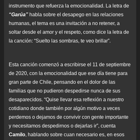
instrumento que refuerza la emocionalidad. La letra de
“Garúa”
habla sobre el desapego en las relaciones
humanas, el tema es una invitación a no retener, a
soltar desde el amor y el respeto, como dice la letra de
la canción: “Suelto las sombras, te veo brillar”.
Esta canción comenzó a escribirse el 11 de septiembre
de 2020, con la emocionalidad que ese día tiene para
gran parte de Chile, pensando en el dolor de las
familias que no pudieron despedirse nunca de sus
desaparecidos. “Quise llevar esa reflexión a nuestro
cotidiano donde también por algún motivo a veces
perdemos o dejamos de convivir con gente importante
y necesitamos despedirnos o dejarlas ir”, cuenta
Camilo
, hablando sobre cuan necesario es, en esos