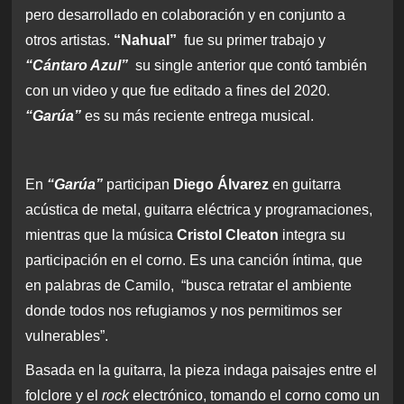
pero desarrollado en colaboración y en conjunto a
otros artistas.
“Nahual”
fue su primer trabajo y
“Cántaro Azul”
su single anterior que contó también
con un video y que fue editado a fines del 2020.
“Garúa”
es su más reciente entrega musical.
En
“Garúa”
participan
Diego Álvarez
en guitarra
acústica de metal, guitarra eléctrica y programaciones,
mientras que la música
Cristol Cleaton
integra su
participación en el corno. Es una canción íntima, que
en palabras de Camilo, “busca retratar el ambiente
donde todos nos refugiamos y nos permitimos ser
vulnerables”.
Basada en la guitarra, la pieza indaga paisajes entre el
folclore y el
rock
electrónico, tomando el corno como un