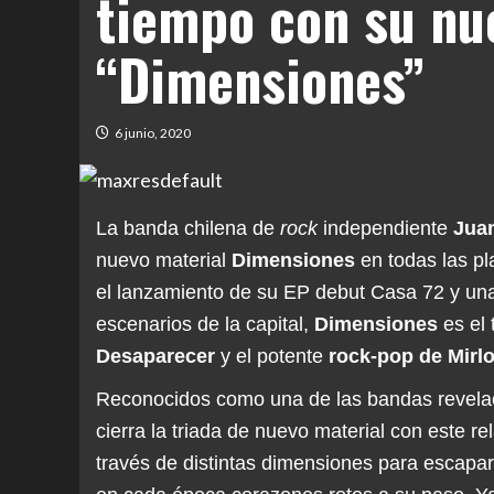
tiempo con su nu
“Dimensiones”
6 junio, 2020
La banda chilena de
rock
independiente
Juan
nuevo material
Dimensiones
en todas las pl
el lanzamiento de su EP debut Casa 72 y una
escenarios de la capital,
Dimensiones
es el 
Desaparecer
y el potente
rock-pop de Mirl
Reconocidos como una de las bandas revelac
cierra la triada de nuevo material con este r
través de distintas dimensiones para escapa