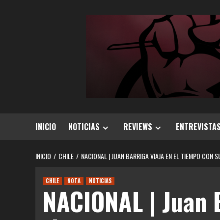
Saltar
al
contenido
INICIO
NOTICIAS
REVIEWS
ENTREVISTA
INICIO
CHILE
NACIONAL | JUAN BARRIGA VIAJA EN EL TIEMPO CON 
CHILE
NOTA
NOTICIAS
NACIONAL | Juan B