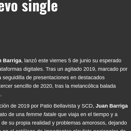
evo single
 Barriga
, lanzó este viernes 5 de junio su esperado
ataformas digitales. Tras un agitado 2019, marcado por
 seguidilla de presentaciones en destacados
tercer sencillo de 2020, tras la melancólica balada
o
.
ión de 2019 por Patio Bellavista y SCD,
Juan Barriga
elato de una
femme fatale
que viaja en el tiempo y a
r de su propia realidad y problemas amorosos, dejando