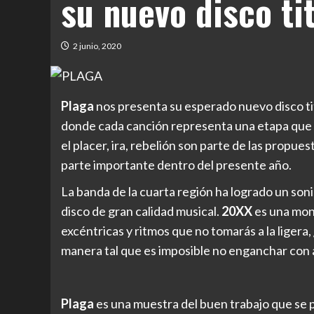
su nuevo disco ti
2 junio, 2020
Plaga
nos presenta su esperado nuevo disco t
donde cada canción representa una etapa que vi
el placer, ira, rebelión son parte de las propu
parte importante dentro del presente año.
La banda de la cuarta región ha logrado un so
disco de gran calidad musical.
20XX
es una mont
excéntricas y ritmos que no tomarás a la ligera,
manera tal que es imposible no enganchar con 
Plaga
es una muestra del buen trabajo que se p