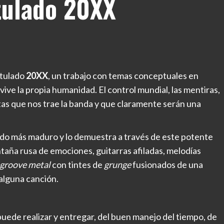
tulado 20XX
itulado
20XX
, un trabajo con temas conceptuales en
ve la propia humanidad. El control mundial, las mentiras,
estas que nos trae la banda y que claramente serán una
nido más maduro y lo demuestra a través de este potente
aña rusa de emociones, guitarras afiladas, melodías
groove metal
con tintes de
grunge
fusionados de una
alguna canción.
uede realizar y entregar, del buen manejo del tiempo, de