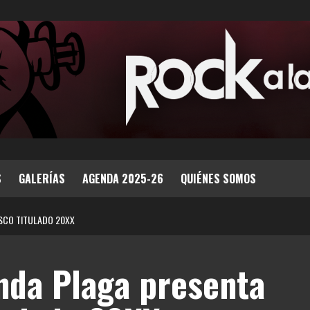
S
GALERÍAS
AGENDA 2025-26
QUIÉNES SOMOS
ISCO TITULADO 20XX
nda Plaga presenta