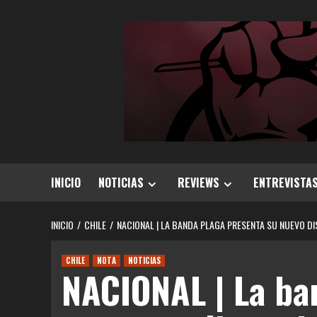
Saltar
al
contenido
INICIO
NOTICIAS
REVIEWS
ENTREVISTA
INICIO
CHILE
NACIONAL | LA BANDA PLAGA PRESENTA SU NUEVO D
CHILE
NOTA
NOTICIAS
NACIONAL | La ba