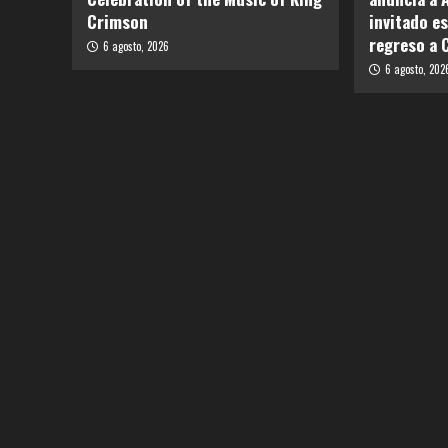
Crimson
invitado e
regreso a 
6 agosto, 2026
6 agosto, 202