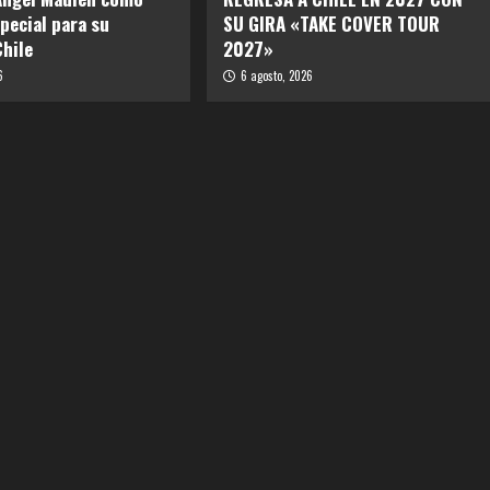
special para su
SU GIRA «TAKE COVER TOUR
Chile
2027»
6
6 agosto, 2026