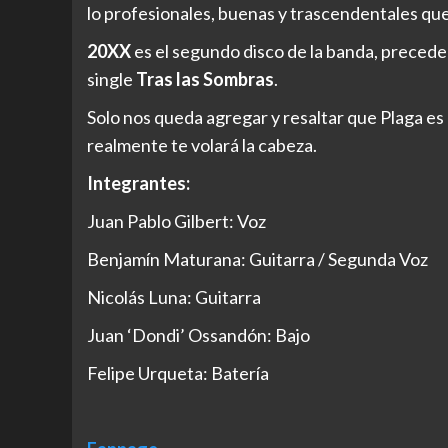
lo profesionales, buenas y trascendentales que
20XX
es el segundo disco de la banda, precede
single
Tras las Sombras
.
Solo nos queda agregar y resaltar que Plaga e
realmente te volará la cabeza.
Integrantes:
Juan Pablo Gilbert: Voz
Benjamín Maturana: Guitarra / Segunda Voz
Nicolás Luna: Guitarra
Juan ‘Dondi’ Ossandón: Bajo
Felipe Urqueta: Batería