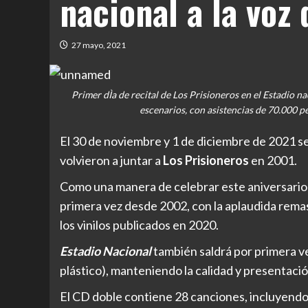
nacional a la voz 
27 mayo, 2021
Primer dÌa de recital de Los Prisioneros en el Estadio na
escenarios, con asistencias de 70.000
El 30 de noviembre y 1 de diciembre de 2021 s
volvieron a juntar a
Los Prisioneros
en 2001.
Como una manera de celebrar este aniversario 
primera vez desde 2002, con la aplaudida remas
los vinilos publicados en 2020.
Estadio Nacional
también saldrá por primera v
plástico), manteniendo la calidad y presentaci
El CD doble contiene 28 canciones, incluyendo 