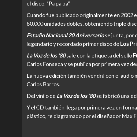
el disco, “Pa pa pa”.
Cuando fue publicado originalmente en 2002 e
80.000 unidades dobles, obteniendo triple disc
Estadio Nacional 20 Aniversario
se junta, por 
legendario y recordado primer disco de
Los Pr
La Voz de los ’80
sale con la etiqueta del sello
F
Carlos Fonseca y se publica por primera vez d
La nueva edición también vendrá con el audio 
Carlos Barros.
Del vinilo de
La Voz de los ’80
se fabricó una edi
Y el CD también llega por primera vez en forma
plástico, re diagramado por el diseñador Max F