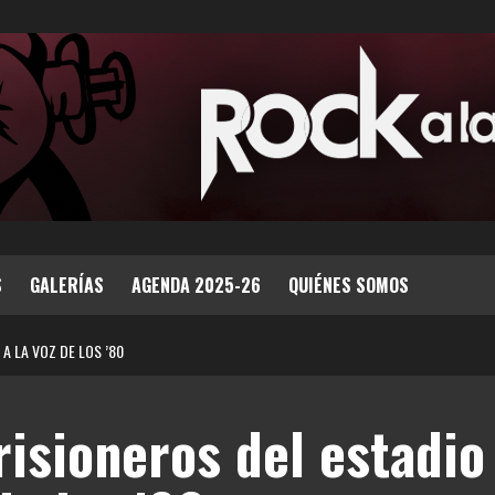
S
GALERÍAS
AGENDA 2025-26
QUIÉNES SOMOS
A LA VOZ DE LOS ’80
isioneros del estadio