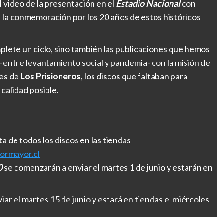
l video de la presentación en el
Estadio Nacional
con
 la conmemoración por los 20 años de estos históricos
lete un ciclo, sino también las publicaciones que hemos
 -entre levantamiento social y pandemia- con la misión de
res de
Los Prisioneros
, los discos que faltaban para
 calidad posible.
a de todos los discos en las tiendas
ormayor.cl
80
se comenzarán a enviar el martes 1 de junio y estarán en
ar el martes 15 de junio y estará en tiendas el miércoles