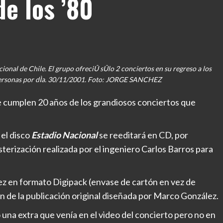
de los ’80
cional de Chile. El grupo ofreciÛ sÛlo 2 conciertos en su regreso a los
 personas por dÌa. 30/11/2001. Foto: JORGE SANCHEZ
e cumplen 20 años de los grandiosos conciertos que
el disco
Estadio Nacional
se reeditará en CD, por
terización realizada por el ingeniero Carlos Barros para
ez en formato Digipack (envase de cartón en vez de
ón de la publicación original diseñada por Marco González.
una extra que venía en el video del concierto pero no en