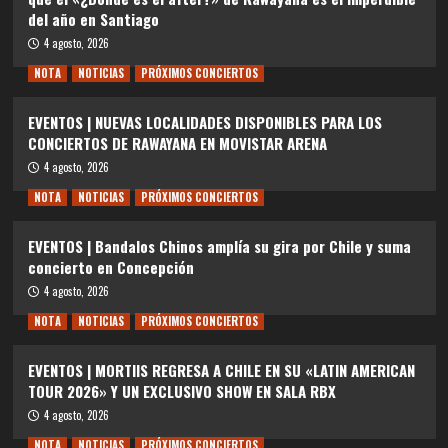
del año en Santiago
4 agosto, 2026
NOTA
NOTICIAS
PRÓXIMOS CONCIERTOS
EVENTOS | NUEVAS LOCALIDADES DISPONIBLES PARA LOS
CONCIERTOS DE RAWAYANA EN MOVISTAR ARENA
4 agosto, 2026
NOTA
NOTICIAS
PRÓXIMOS CONCIERTOS
EVENTOS | Bandalos Chinos amplía su gira por Chile y suma
concierto en Concepción
4 agosto, 2026
NOTA
NOTICIAS
PRÓXIMOS CONCIERTOS
EVENTOS | MORTIIS REGRESA A CHILE EN SU «LATIN AMERICAN
TOUR 2026» Y UN EXCLUSIVO SHOW EN SALA RBX
4 agosto, 2026
NOTA
NOTICIAS
PRÓXIMOS CONCIERTOS