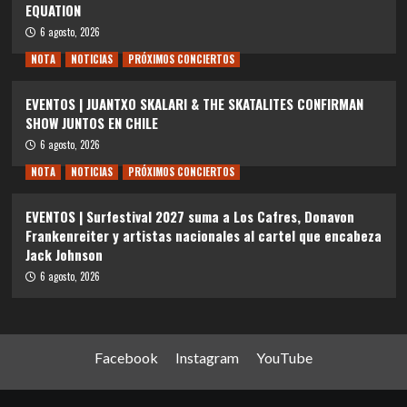
EQUATION
6 agosto, 2026
NOTA
NOTICIAS
PRÓXIMOS CONCIERTOS
EVENTOS | JUANTXO SKALARI & THE SKATALITES CONFIRMAN
SHOW JUNTOS EN CHILE
6 agosto, 2026
NOTA
NOTICIAS
PRÓXIMOS CONCIERTOS
EVENTOS | Surfestival 2027 suma a Los Cafres, Donavon
Frankenreiter y artistas nacionales al cartel que encabeza
Jack Johnson
6 agosto, 2026
Facebook
Instagram
YouTube