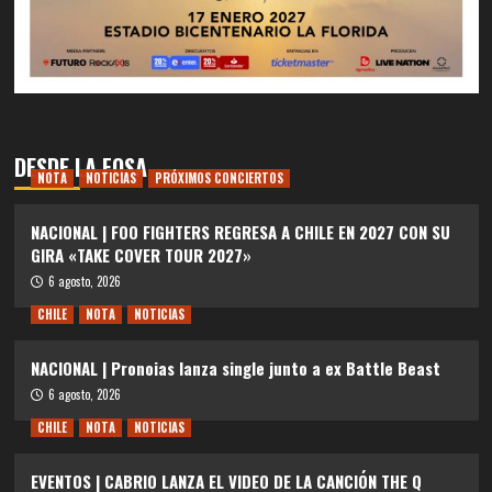
DESDE LA FOSA
NOTA
NOTICIAS
PRÓXIMOS CONCIERTOS
NACIONAL | FOO FIGHTERS REGRESA A CHILE EN 2027 CON SU
GIRA «TAKE COVER TOUR 2027»
6 agosto, 2026
CHILE
NOTA
NOTICIAS
NACIONAL | Pronoias lanza single junto a ex Battle Beast
6 agosto, 2026
CHILE
NOTA
NOTICIAS
EVENTOS | CABRIO LANZA EL VIDEO DE LA CANCIÓN THE Q