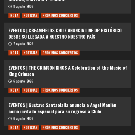
8 agosto, 2026
NOTA
NOTICIAS
PRÓXIMOS CONCIERTOS
EVENTOS | CREAMFIELDS CHILE ANUNCIA LINE UP HISTÓRICO
DESDE SU LLEGADA A NUESTRO NUESTRO PAÍS
7 agosto, 2026
NOTA
NOTICIAS
PRÓXIMOS CONCIERTOS
EVENTOS | THE CRIMSON KINGS A Celebration of the Music of
King Crimson
6 agosto, 2026
NOTA
NOTICIAS
PRÓXIMOS CONCIERTOS
EVENTOS | Gustavo Santaolalla anuncia a Angel Maulén
como invitado especial para su regreso a Chile
6 agosto, 2026
NOTA
NOTICIAS
PRÓXIMOS CONCIERTOS