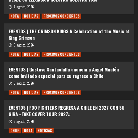
7 agosto, 2026
NOTA
NOTICIAS
PRÓXIMOS CONCIERTOS
EVENTOS | THE CRIMSON KINGS A Celebration of the Music of
King Crimson
6 agosto, 2026
NOTA
NOTICIAS
PRÓXIMOS CONCIERTOS
EVENTOS | Gustavo Santaolalla anuncia a Angel Maulén
como invitado especial para su regreso a Chile
6 agosto, 2026
NOTA
NOTICIAS
PRÓXIMOS CONCIERTOS
EVENTOS | FOO FIGHTERS REGRESA A CHILE EN 2027 CON SU
GIRA «TAKE COVER TOUR 2027»
6 agosto, 2026
CHILE
NOTA
NOTICIAS