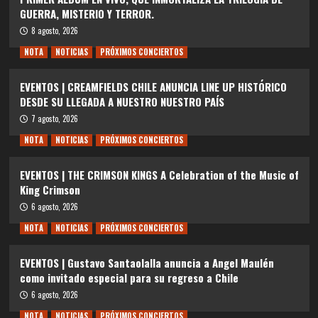
GUERRA, MISTERIO Y TERROR.
8 agosto, 2026
NOTA
NOTICIAS
PRÓXIMOS CONCIERTOS
EVENTOS | CREAMFIELDS CHILE ANUNCIA LINE UP HISTÓRICO
DESDE SU LLEGADA A NUESTRO NUESTRO PAÍS
7 agosto, 2026
NOTA
NOTICIAS
PRÓXIMOS CONCIERTOS
EVENTOS | THE CRIMSON KINGS A Celebration of the Music of
King Crimson
6 agosto, 2026
NOTA
NOTICIAS
PRÓXIMOS CONCIERTOS
EVENTOS | Gustavo Santaolalla anuncia a Angel Maulén
como invitado especial para su regreso a Chile
6 agosto, 2026
NOTA
NOTICIAS
PRÓXIMOS CONCIERTOS