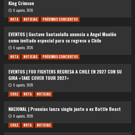
King Crimson
6 agosto, 2026
NOTA
NOTICIAS
PRÓXIMOS CONCIERTOS
EVENTOS | Gustavo Santaolalla anuncia a Angel Maulén
como invitado especial para su regreso a Chile
6 agosto, 2026
NOTA
NOTICIAS
PRÓXIMOS CONCIERTOS
EVENTOS | FOO FIGHTERS REGRESA A CHILE EN 2027 CON SU
GIRA «TAKE COVER TOUR 2027»
6 agosto, 2026
CHILE
NOTA
NOTICIAS
NACIONAL | Pronoias lanza single junto a ex Battle Beast
6 agosto, 2026
CHILE
NOTA
NOTICIAS