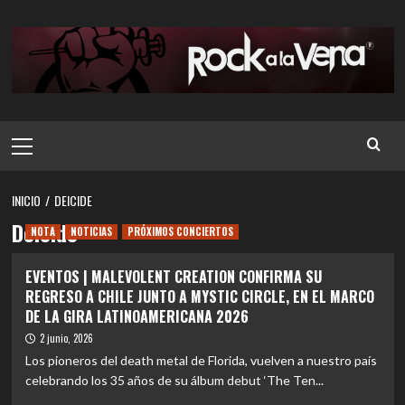
Saltar
al
contenido
Menú
principal
INICIO
DEICIDE
Deicide
NOTA
NOTICIAS
PRÓXIMOS CONCIERTOS
EVENTOS | MALEVOLENT CREATION CONFIRMA SU
REGRESO A CHILE JUNTO A MYSTIC CIRCLE, EN EL MARCO
DE LA GIRA LATINOAMERICANA 2026
2 junio, 2026
Los pioneros del death metal de Florida, vuelven a nuestro país
celebrando los 35 años de su álbum debut ‘The Ten...