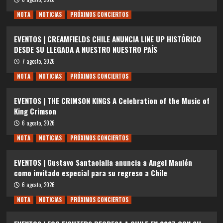
NOTA
NOTICIAS
PRÓXIMOS CONCIERTOS
EVENTOS | CREAMFIELDS CHILE ANUNCIA LINE UP HISTÓRICO
DESDE SU LLEGADA A NUESTRO NUESTRO PAÍS
7 agosto, 2026
NOTA
NOTICIAS
PRÓXIMOS CONCIERTOS
EVENTOS | THE CRIMSON KINGS A Celebration of the Music of
King Crimson
6 agosto, 2026
NOTA
NOTICIAS
PRÓXIMOS CONCIERTOS
EVENTOS | Gustavo Santaolalla anuncia a Angel Maulén
como invitado especial para su regreso a Chile
6 agosto, 2026
NOTA
NOTICIAS
PRÓXIMOS CONCIERTOS