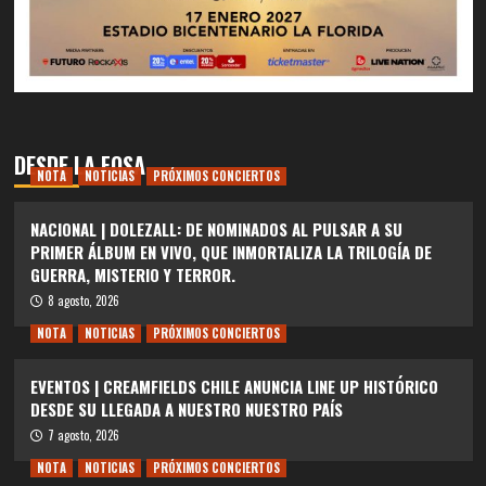
DESDE LA FOSA
NOTA
NOTICIAS
PRÓXIMOS CONCIERTOS
NACIONAL | DOLEZALL: DE NOMINADOS AL PULSAR A SU
PRIMER ÁLBUM EN VIVO, QUE INMORTALIZA LA TRILOGÍA DE
GUERRA, MISTERIO Y TERROR.
8 agosto, 2026
NOTA
NOTICIAS
PRÓXIMOS CONCIERTOS
EVENTOS | CREAMFIELDS CHILE ANUNCIA LINE UP HISTÓRICO
DESDE SU LLEGADA A NUESTRO NUESTRO PAÍS
7 agosto, 2026
NOTA
NOTICIAS
PRÓXIMOS CONCIERTOS