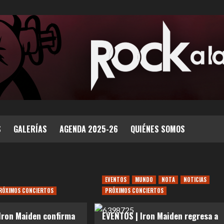
S
GALERÍAS
AGENDA 2025-26
QUIÉNES SOMOS
EVENTOS
MUNDO
NOTA
NOTICIAS
RÓXIMOS CONCIERTOS
PRÓXIMOS CONCIERTOS
Iron Maiden confirma
EVENTOS | Iron Maiden regresa a