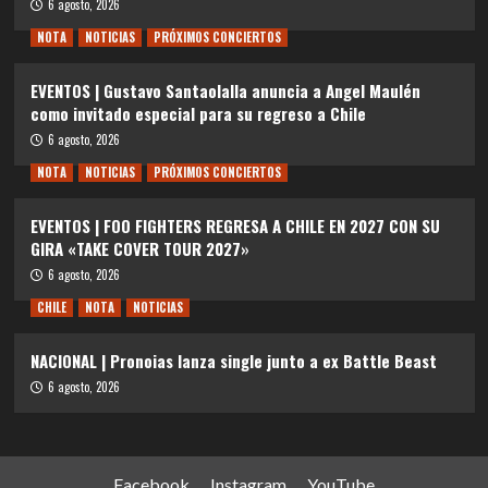
6 agosto, 2026
NOTA
NOTICIAS
PRÓXIMOS CONCIERTOS
EVENTOS | Gustavo Santaolalla anuncia a Angel Maulén
como invitado especial para su regreso a Chile
6 agosto, 2026
NOTA
NOTICIAS
PRÓXIMOS CONCIERTOS
EVENTOS | FOO FIGHTERS REGRESA A CHILE EN 2027 CON SU
GIRA «TAKE COVER TOUR 2027»
6 agosto, 2026
CHILE
NOTA
NOTICIAS
NACIONAL | Pronoias lanza single junto a ex Battle Beast
6 agosto, 2026
Facebook
Instagram
YouTube