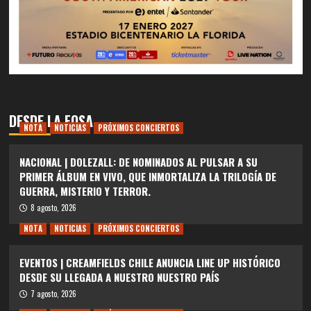
DESDE LA FOSA
NOTA
NOTICIAS
PRÓXIMOS CONCIERTOS
NACIONAL | DOLEZALL: DE NOMINADOS AL PULSAR A SU
PRIMER ÁLBUM EN VIVO, QUE INMORTALIZA LA TRILOGÍA DE
GUERRA, MISTERIO Y TERROR.
8 agosto, 2026
NOTA
NOTICIAS
PRÓXIMOS CONCIERTOS
EVENTOS | CREAMFIELDS CHILE ANUNCIA LINE UP HISTÓRICO
DESDE SU LLEGADA A NUESTRO NUESTRO PAÍS
7 agosto, 2026