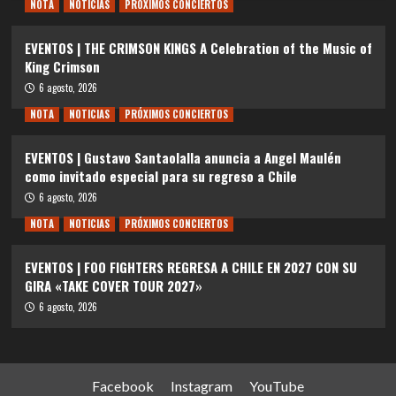
NOTA
NOTICIAS
PRÓXIMOS CONCIERTOS
EVENTOS | THE CRIMSON KINGS A Celebration of the Music of
King Crimson
6 agosto, 2026
NOTA
NOTICIAS
PRÓXIMOS CONCIERTOS
EVENTOS | Gustavo Santaolalla anuncia a Angel Maulén
como invitado especial para su regreso a Chile
6 agosto, 2026
NOTA
NOTICIAS
PRÓXIMOS CONCIERTOS
EVENTOS | FOO FIGHTERS REGRESA A CHILE EN 2027 CON SU
GIRA «TAKE COVER TOUR 2027»
6 agosto, 2026
Facebook
Instagram
YouTube