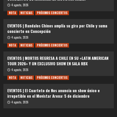
4 agosto, 2026
NOTA
NOTICIAS
PRÓXIMOS CONCIERTOS
EVENTOS | Bandalos Chinos amplía su gira por Chile y suma
concierto en Concepción
4 agosto, 2026
NOTA
NOTICIAS
PRÓXIMOS CONCIERTOS
EVENTOS | MORTIIS REGRESA A CHILE EN SU «LATIN AMERICAN
TOUR 2026» Y UN EXCLUSIVO SHOW EN SALA RBX
4 agosto, 2026
NOTA
NOTICIAS
PRÓXIMOS CONCIERTOS
EVENTOS | El Cuarteto de Nos anuncia un show único e
irrepetible en el Movistar Arena: 5 de diciembre
4 agosto, 2026