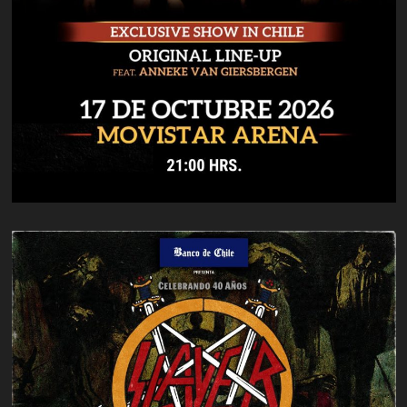
SHOW
MONUMENTAL
EL
27
DE
SEPTIEMBRE
EN
MOVISTAR
ARENA