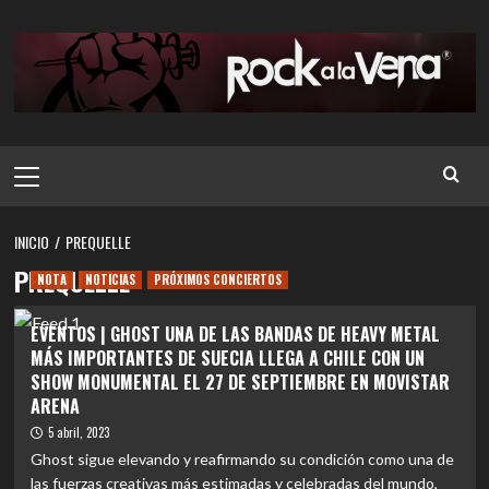
Saltar
al
contenido
Menú
principal
INICIO
PREQUELLE
PREQUELLE
NOTA
NOTICIAS
PRÓXIMOS CONCIERTOS
EVENTOS | GHOST UNA DE LAS BANDAS DE HEAVY METAL
MÁS IMPORTANTES DE SUECIA LLEGA A CHILE CON UN
SHOW MONUMENTAL EL 27 DE SEPTIEMBRE EN MOVISTAR
ARENA
5 abril, 2023
Ghost sigue elevando y reafirmando su condición como una de
las fuerzas creativas más estimadas y celebradas del mundo,