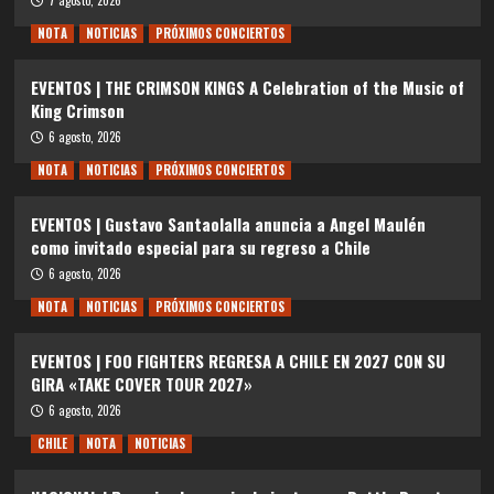
7 agosto, 2026
NOTA
NOTICIAS
PRÓXIMOS CONCIERTOS
EVENTOS | THE CRIMSON KINGS A Celebration of the Music of
King Crimson
6 agosto, 2026
NOTA
NOTICIAS
PRÓXIMOS CONCIERTOS
EVENTOS | Gustavo Santaolalla anuncia a Angel Maulén
como invitado especial para su regreso a Chile
6 agosto, 2026
NOTA
NOTICIAS
PRÓXIMOS CONCIERTOS
EVENTOS | FOO FIGHTERS REGRESA A CHILE EN 2027 CON SU
GIRA «TAKE COVER TOUR 2027»
6 agosto, 2026
CHILE
NOTA
NOTICIAS