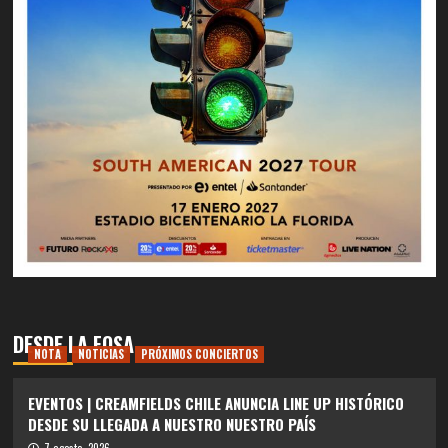
DESDE LA FOSA
NOTA
NOTICIAS
PRÓXIMOS CONCIERTOS
EVENTOS | CREAMFIELDS CHILE ANUNCIA LINE UP HISTÓRICO
DESDE SU LLEGADA A NUESTRO NUESTRO PAÍS