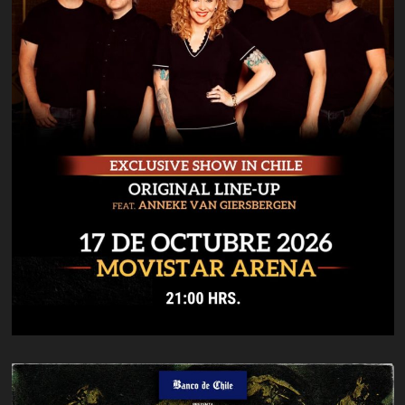
Graham
Bonnet
Band