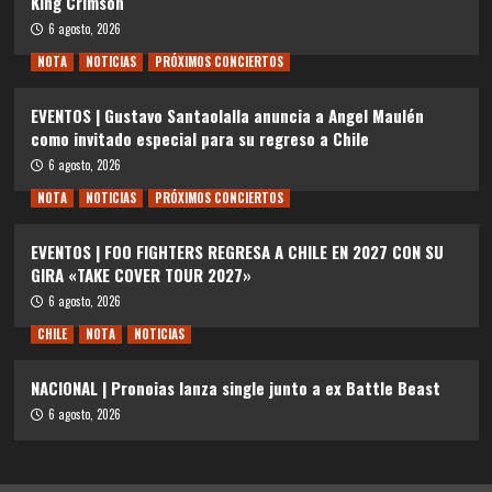
King Crimson
6 agosto, 2026
NOTA
NOTICIAS
PRÓXIMOS CONCIERTOS
EVENTOS | Gustavo Santaolalla anuncia a Angel Maulén
como invitado especial para su regreso a Chile
6 agosto, 2026
NOTA
NOTICIAS
PRÓXIMOS CONCIERTOS
EVENTOS | FOO FIGHTERS REGRESA A CHILE EN 2027 CON SU
GIRA «TAKE COVER TOUR 2027»
6 agosto, 2026
CHILE
NOTA
NOTICIAS
NACIONAL | Pronoias lanza single junto a ex Battle Beast
6 agosto, 2026