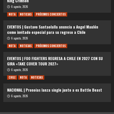
King Crimson
6 agosto, 2026
NOTA
NOTICIAS
PRÓXIMOS CONCIERTOS
EVENTOS | Gustavo Santaolalla anuncia a Angel Maulén
como invitado especial para su regreso a Chile
6 agosto, 2026
NOTA
NOTICIAS
PRÓXIMOS CONCIERTOS
EVENTOS | FOO FIGHTERS REGRESA A CHILE EN 2027 CON SU
GIRA «TAKE COVER TOUR 2027»
6 agosto, 2026
CHILE
NOTA
NOTICIAS
NACIONAL | Pronoias lanza single junto a ex Battle Beast
6 agosto, 2026