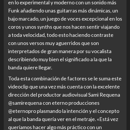
en lo experimental y moderno con un sonido más
Funk añadiendo unas guitarras más dinámicas, un
bajo marcado, un juego de voces excepcional en los
coros y unos synths que nos hacen sentir viajando
a toda velocidad, todo esto haciendo contraste
con unos versos muy aguerridos que son
interpretados de gran manera por su vocalista
describiendo muy bien el significado a la que la
banda quiere llegar.
Toda esta combinación de factores se le suma este
videoclip que una vez más cuenta con la excelente
dirección del productor audiovisual Sami Requena
@samirequena con eterno producciones
@eternopro plasmando la intención y el concepto
al que la banda quería ver en el metraje. «Está vez
queríamos hacer algo más práctico con un