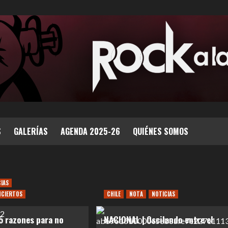
S
GALERÍAS
AGENDA 2025-26
QUIÉNES SOMOS
CIAS
NCIERTOS
CHILE
NOTA
NOTICIAS
5 razones para no
NACIONAL | Oscilando entre el