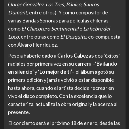
(
Jorge González, Los Tres, Pánico, Santos
Dumont,
entre otros). Y como compositor de
varias Bandas Sonoras para películas chilenas
como
El Chacotero Sentimental
o
La
fiebre del
Loco
, entre otras como
El Desquite
, co-compuesta
con Álvaro Henríquez.
Pese a haberle dado a
Carlos
Cabezas
dos ‘éxitos’
radiales por primera vez en su carrera –
‘Bailando
en silencio’
y
‘Lo mejor de ti’
– el álbum agotó su
primera edición y jamás volvió a estar disponible
hasta ahora, cuando el artista decide recrear en
vivo el disco completo. Con la excelencia que lo
caracteriza, actualiza la obra original y la acerca al
presente.
El concierto será el próximo 18 de enero, desde las