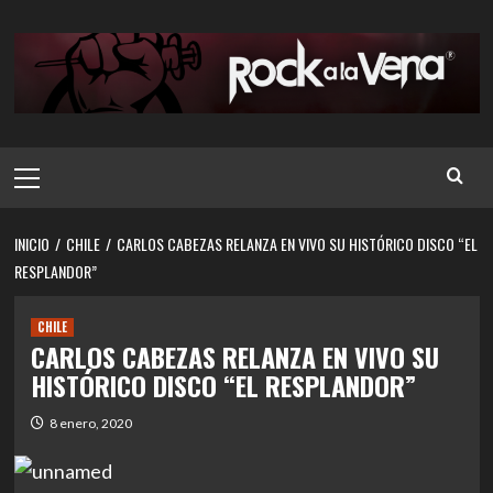
Saltar
al
contenido
Menú
principal
INICIO
CHILE
CARLOS CABEZAS RELANZA EN VIVO SU HISTÓRICO DISCO “EL
RESPLANDOR”
CHILE
CARLOS CABEZAS RELANZA EN VIVO SU
HISTÓRICO DISCO “EL RESPLANDOR”
8 enero, 2020