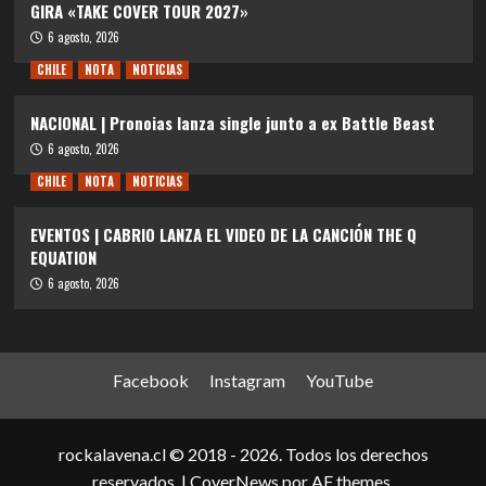
GIRA «TAKE COVER TOUR 2027»
6 agosto, 2026
CHILE
NOTA
NOTICIAS
NACIONAL | Pronoias lanza single junto a ex Battle Beast
6 agosto, 2026
CHILE
NOTA
NOTICIAS
EVENTOS | CABRIO LANZA EL VIDEO DE LA CANCIÓN THE Q
EQUATION
6 agosto, 2026
Facebook
Instagram
YouTube
rockalavena.cl © 2018 - 2026. Todos los derechos
reservados.
|
CoverNews
por AF themes.