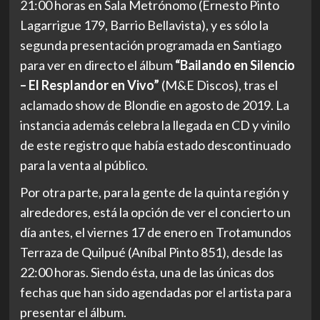
21:00 horas en Sala Metrónomo (Ernesto Pinto
Lagarrigue 179, Barrio Bellavista), y es sólo la
segunda presentación programada en Santiago
para ver en directo el álbum
“Bailando en Silencio
– El Resplandor en Vivo”
(M&E Discos), tras el
aclamado show de Blondie en agosto de 2019. La
instancia además celebra la llegada en CD y vinilo
de este registro que había estado descontinuado
para la venta al público.
Por otra parte, para la gente de la quinta región y
alrededores, está la opción de ver el concierto un
día antes, el viernes 17 de enero en Trotamundos
Terraza de Quilpué (Aníbal Pinto 851), desde las
22:00 horas. Siendo ésta, una de las únicas dos
fechas que han sido agendadas por el artista para
presentar el álbum.