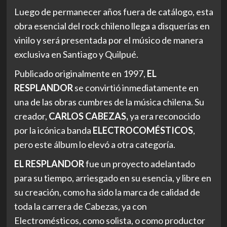
Luego de permanecer años fuera de catálogo, esta
obra esencial del rock chileno llega a disquerías en
vinilo y será presentada por el músico de manera
exclusiva en Santiago y Quilpué.
Publicado originalmente en 1997,
EL
RESPLANDOR
se convirtió inmediatamente en
una de las obras cumbres de la música chilena. Su
creador,
CARLOS CABEZAS
,
ya era reconocido
por la icónica banda
ELECTROCOMÉSTICOS
,
pero este álbum lo elevó a otra categoría.
EL RESPLANDOR
fue un proyecto adelantado
para su tiempo, arriesgado en su esencia, y libre en
su creación, como ha sido la marca de calidad de
toda la carrera de Cabezas, ya con
Electromésticos, como solista, o como productor