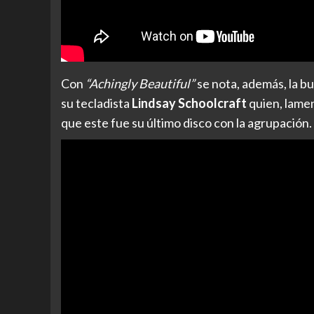
Con
“Achingly Beautiful”
se nota, además, la bu
su tecladista
Lindsay Schoolcraft
quien, lamen
que este fue su último disco con la agrupación.