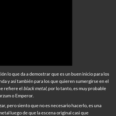
ón lo que da a demostrar que es un buen inicio para los
nda y así también para los que quieren sumergirse en el
e refiere el
black metal,
por lo tanto, es muy probable
urzum o Emperor.
zar, pero siento que no es necesario hacerlo, es una
etal luego de que la escena original casi que