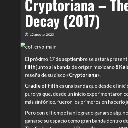
Cryptoriana – Th
Decay (2017)
12 agosto, 2023
El próximo 17 de septiembre se estará present
Filth
junto a la banda de origen mexicano
8 Ka
reseña de su disco
«Cryptoriana».
Cradle of Filth
es una banda que desde el inicio
puro ya que, desde un inicio experimentaron co
más sinfónico, fueron los primeros en hacerlo
Pero con el tiempo han logrado ganarse algunos
ganarse su espacio como gran banda dentro de