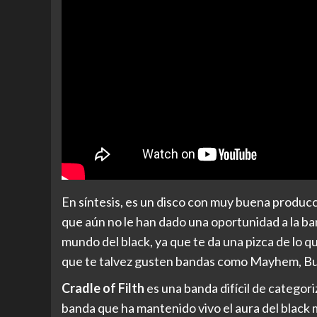
En síntesis, es un disco con muy buena producci
que aún no le han dado una oportunidad a la ba
mundo del black, ya que te da una pizca de lo qu
que te talvez gusten bandas como Mayhem, B
Cradle of Filth
es una banda difícil de categori
banda que ha mantenido vivo el aura del black m