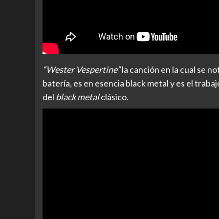
“Wester Vespertine”
la canción en la cual se no
batería, es en esencia black metal y es el traba
del
black metal
clásico.