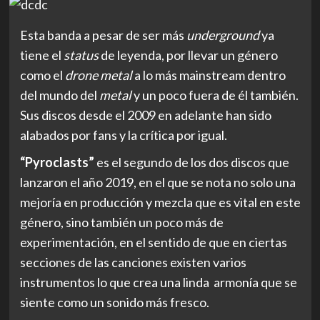
Esta banda a pesar de ser más
underground
ya
tiene el
status
de leyenda, por llevar un género
como el
drone metal
a lo más mainstream dentro
del mundo del
metal
y un poco fuera de él también.
Sus discos desde el 2009 en adelante han sido
alabados por fans y la crítica por igual.
“Pyroclasts”
es el segundo de los dos discos que
lanzaron el año 2019, en el que se nota no solo una
mejoría en producción y mezcla que es vital en este
género, sino también un poco más de
experimentación, en el sentido de que en ciertas
secciones de las canciones existen varios
instrumentos lo que crea una linda armonía que se
siente como un sonido más fresco.