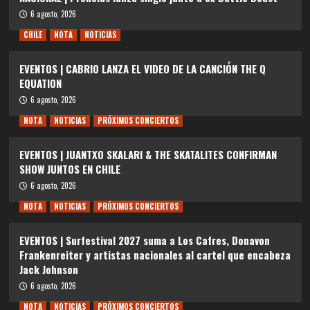
6 agosto, 2026
CHILE
NOTA
NOTICIAS
EVENTOS | CABRIO LANZA EL VIDEO DE LA CANCIÓN THE Q
EQUATION
6 agosto, 2026
NOTA
NOTICIAS
PRÓXIMOS CONCIERTOS
EVENTOS | JUANTXO SKALARI & THE SKATALITES CONFIRMAN
SHOW JUNTOS EN CHILE
6 agosto, 2026
NOTA
NOTICIAS
PRÓXIMOS CONCIERTOS
EVENTOS | Surfestival 2027 suma a Los Cafres, Donavon
Frankenreiter y artistas nacionales al cartel que encabeza
Jack Johnson
6 agosto, 2026
NOTA
NOTICIAS
PRÓXIMOS CONCIERTOS