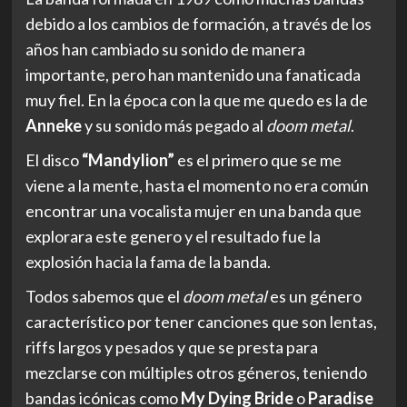
debido a los cambios de formación, a través de los
años han cambiado su sonido de manera
importante, pero han mantenido una fanaticada
muy fiel. En la época con la que me quedo es la de
Anneke
y su sonido más pegado al
doom metal
.
El disco
“Mandylion”
es el primero que se me
viene a la mente, hasta el momento no era común
encontrar una vocalista mujer en una banda que
explorara este genero y el resultado fue la
explosión hacia la fama de la banda.
Todos sabemos que el
doom metal
es un género
característico por tener canciones que son lentas,
riffs largos y pesados y que se presta para
mezclarse con múltiples otros géneros, teniendo
bandas icónicas como
My Dying Bride
o
Paradise