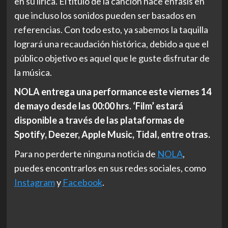
en su lírica. El título de la canción hace énfasis en
que incluso los sonidos pueden ser basados en
referencias. Con todo esto, ya sabemos la taquilla
logrará una recaudación histórica, debido a que el
público objetivo es aquel que le guste disfrutar de
la música.
NOLA entrega una performance este viernes 14
de mayo desde las 00:00 hrs. ‘Film’ estará
disponible a través de las plataformas de
Spotify, Deezer, Apple Music, Tidal, entre otras.
Para no perderte ninguna noticia de
NOLA
,
puedes encontrarlos en sus redes sociales, como
Instagram
y
Facebook
.