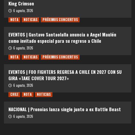
King Crimson
6 agosto, 2026
NOTA
NOTICIAS
PRÓXIMOS CONCIERTOS
EVENTOS | Gustavo Santaolalla anuncia a Angel Maulén
como invitado especial para su regreso a Chile
6 agosto, 2026
NOTA
NOTICIAS
PRÓXIMOS CONCIERTOS
EVENTOS | FOO FIGHTERS REGRESA A CHILE EN 2027 CON SU
GIRA «TAKE COVER TOUR 2027»
6 agosto, 2026
CHILE
NOTA
NOTICIAS
NACIONAL | Pronoias lanza single junto a ex Battle Beast
6 agosto, 2026