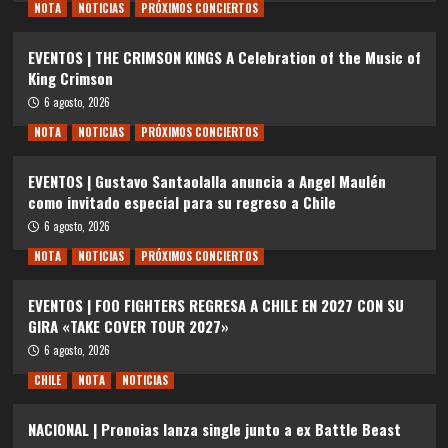
6 agosto, 2026
NOTA
NOTICIAS
PRÓXIMOS CONCIERTOS
EVENTOS | FOO FIGHTERS REGRESA A CHILE EN 2027 CON SU
GIRA «TAKE COVER TOUR 2027»
6 agosto, 2026
CHILE
NOTA
NOTICIAS
NACIONAL | Pronoias lanza single junto a ex Battle Beast
6 agosto, 2026
Facebook
Instagram
YouTube
rockalavena.cl © 2018 - 2026. Todos los derechos
reservados.
|
CoverNews
por AF themes.